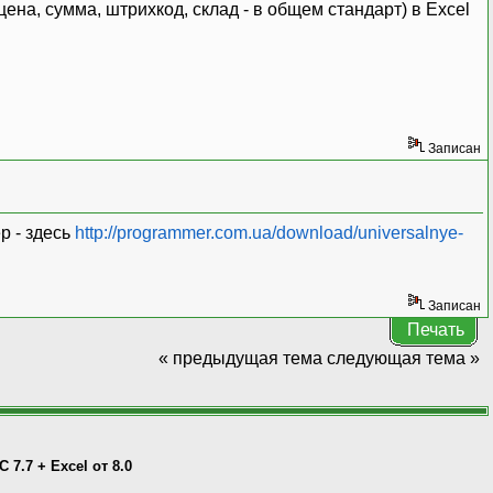
цена, сумма, штрихкод, склад - в общем стандарт) в Excel
Записан
р - здесь
http://programmer.com.ua/download/universalnye-
Записан
Печать
« предыдущая тема
следующая тема »
C 7.7 + Excel от 8.0