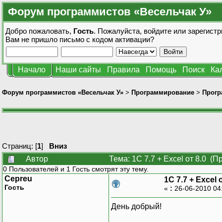
Форум программистов «Весельчак У»
Добро пожаловать,
Гость
. Пожалуйста,
войдите
или
зарегистр
Вам не пришло
письмо с кодом активации?
Начало
Наши сайты
Правила
Помощь
Поиск
Ка
Форум программистов «Весельчак У»
>
Программирование
>
Прогр
Страниц: [
1
]
Вниз
Автор
Тема: 1C 7.7 + Excel от 8.0 (П
0 Пользователей и 1 Гость смотрят эту тему.
Cepreu
1C 7.7 + Excel 
Гость
«
:
26-06-2010 04
День добрый!