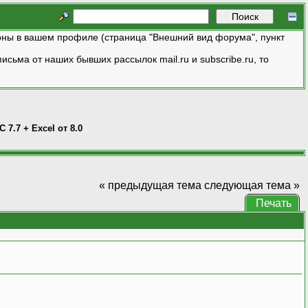
ны в вашем профиле (страница "Внешний вид форума", пункт
исьма от наших бывших рассылок mail.ru и subscribe.ru, то
C 7.7 + Excel от 8.0
« предыдущая тема
следующая тема »
Печать