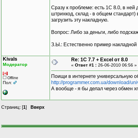
Сразу к проблеме: есть 1С 8.0, в ней
штрихкод, склад - в общем стандарт) 
загрузить эту накладную.
Вопрос: Либо за деньги, либо подска
З.Ы.: Естественно пример накладной 
Kivals
Re: 1C 7.7 + Excel от 8.0
Модератор
«
Ответ #1 :
26-06-2010 06:56 »
Поищи в интернете универсальную обр
Offline
http://programmer.com.ua/download/univ
Пол:
А вообще - я бы делал через обмен x
Страниц: [
1
]
Вверх