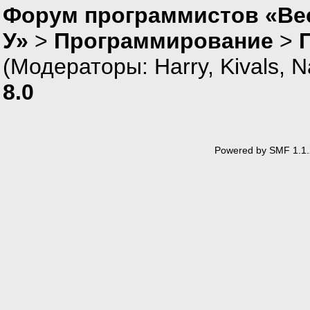
Форум программистов «Ве
У»
>
Программирование
>
(Модераторы:
Harry
,
Kivals
,
N
8.0
Powered by SMF 1.1.