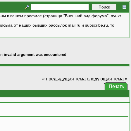
ны в вашем профиле (страница "Внешний вид форума", пункт
исьма от наших бывших рассылок mail.ru и subscribe.ru, то
n invalid argument was encountered
« предыдущая тема
следующая тема »
Печать