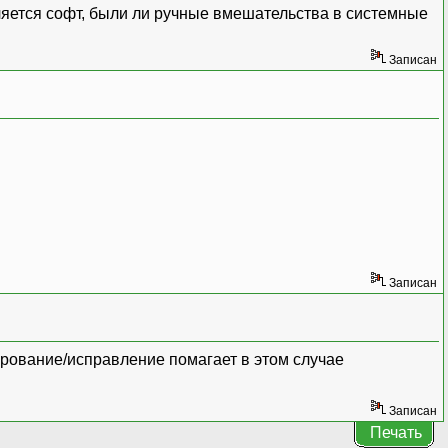
ляется софт, были ли ручные вмешательства в системные
Записан
Записан
ирование/исправление помагает в этом случае
Записан
Печать