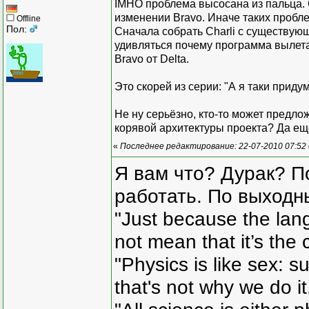
IMHO проблема высосана из пальца. 
изменении Bravo. Иначе таких пробле
Offline
Пол:
Сначала собрать Charli с существующи
удивляться почему программа вылета
Bravo от Delta.
Это скорей из серии: "А я таки приду
Не ну серьёзно, кто-то может предл
корявой архитектуры проекта? Да ещё
«
Последнее редактирование: 22-07-2010 07:52
Я вам что? Дурак? П
работать. По выходн
"Just because the lan
not mean that it’s the 
"Physics is like sex: s
that's not why we do i