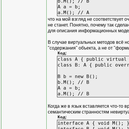
b.M(); // B
A a = b;
a.M(); // A
что на мой взгляд не соответствует 
не станет. Понятно, почему так сдела
для описания информационных моделе
В случае виртуальных методов всё но
"содержания" объекта, а не от "формы
Код:
class A { public virtual
class B: A { public over
B b = new B();
b.M(); // B
A a = b;
a.M(); // B
Когда же в язык вставляется что-то 
семантическим странностям невирту
Код:
interface A { void M(); 
interface B { void M(); 