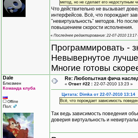
метод, но не сделает его недоступным ч
Что действительно не вызывает довер
интерфейсов. Всё, что порождает зав
"невиртуальность" методов. Но посл
повышением скорости исполнения.
«
Последнее редактирование: 22-07-2010 13:17
Программировать - з
Невывернутое лучше,
Многие готовы скорее
Dale
Re: Любопытная фича насле
Блюзмен
«
Ответ #22 :
22-07-2010 13:23 »
Команда клуба
Цитата: Dimka от 22-07-2010 13:14
Всё, что порождает зависимость поведен
Offline
Пол:
Так ведь зависимость поведения объе
доверия виртуальность и невиртуальн