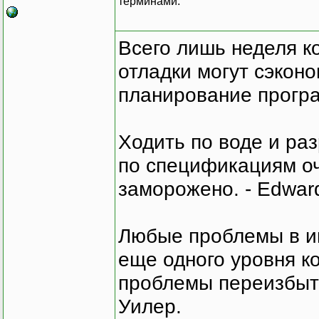
терминами.
Всего лишь неделя к
отладки могут сэкон
планирование програ
Ходить по воде и ра
по спецификациям оче
заморожено. - Edward
Любые проблемы в и
еще одного уровня ко
проблемы переизбыт
Уилер.