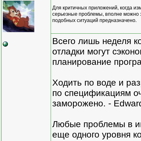
Для критичных приложений, когда из
серьезные проблемы, вполне можно з
подобных ситуаций предназначено.
Всего лишь неделя к
отладки могут сэкон
планирование програ
Ходить по воде и ра
по спецификациям оче
заморожено. - Edward
Любые проблемы в и
еще одного уровня ко