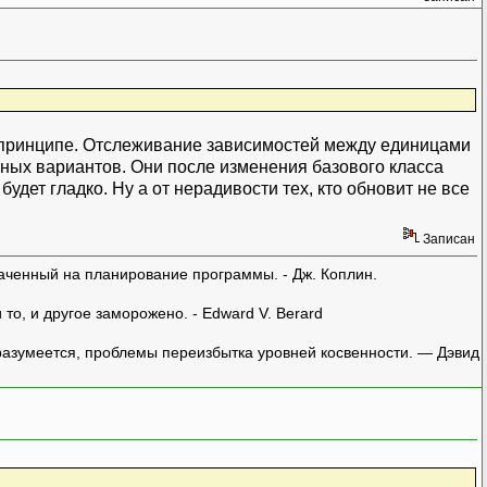
в принципе. Отслеживание зависимостей между единицами
нных вариантов. Они после изменения базового класса
дет гладко. Ну а от нерадивости тех, кто обновит не все
Записан
аченный на планирование программы. - Дж. Коплин.
о, и другое заморожено. - Edward V. Berard
азумеется, проблемы переизбытка уровней косвенности. — Дэвид