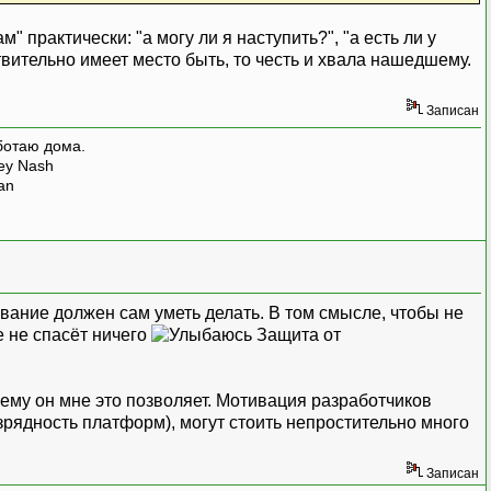
 практически: "а могу ли я наступить?", "а есть ли у
твительно имеет место быть, то честь и хвала нашедшему.
Записан
ботаю дома.
rey Nash
man
вание должен сам уметь делать. В том смысле, чтобы не
 не спасёт ничего
Защита от
очему он мне это позволяет. Мотивация разработчиков
зрядность платформ), могут стоить непростительно много
Записан