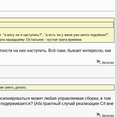
 "а могу ли я наступить?", "а есть ли у меня уже нечто подобное?",
вала нашедшему. Остальное - пустая трата времени.
ости на них наступить. Всё-таки, бывает интересно, как
Записан
ам уметь делать.
ерсионироваться может любая управляемая сборка, в том
ак подерживается? (Абстрактный случай реализации C# вне
Записан