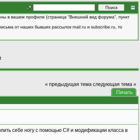
ны в вашем профиле (страница "Внешний вид форума", пункт
исьма от наших бывших рассылок mail.ru и subscribe.ru, то
R
« предыдущая тема
следующая тема »
Печать
елить себе ногу с помощью C# и модификации класса в