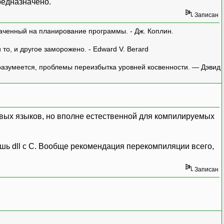
редназначено.
Записан
аченный на планирование программы. - Дж. Коплин.
о, и другое заморожено. - Edward V. Berard
азумеется, проблемы переизбытка уровней косвенности. — Дэвид
овых языков, но вполне естественной для компилируемых
лишь dll с C. Вообще рекомендация перекомпиляции всего,
Записан