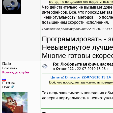
метод, но не сделает его недоступным ч
Что действительно не вызывает довер
интерфейсов. Всё, что порождает зав
"невиртуальность" методов. Но посл
повышением скорости исполнения.
«
Последнее редактирование: 22-07-2010 13:17
Программировать - з
Невывернутое лучше,
Многие готовы скорее
Dale
Re: Любопытная фича насле
Блюзмен
«
Ответ #22 :
22-07-2010 13:23 »
Команда клуба
Цитата: Dimka от 22-07-2010 13:14
Всё, что порождает зависимость поведен
Offline
Пол:
Так ведь зависимость поведения объе
доверия виртуальность и невиртуальн