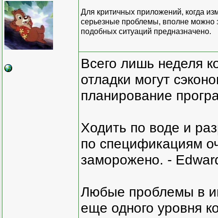
Для критичных приложений, когда из
серьезные проблемы, вполне можно з
подобных ситуаций предназначено.
Всего лишь неделя к
отладки могут сэкон
планирование програ
Ходить по воде и ра
по спецификациям оче
заморожено. - Edward
Любые проблемы в и
еще одного уровня ко