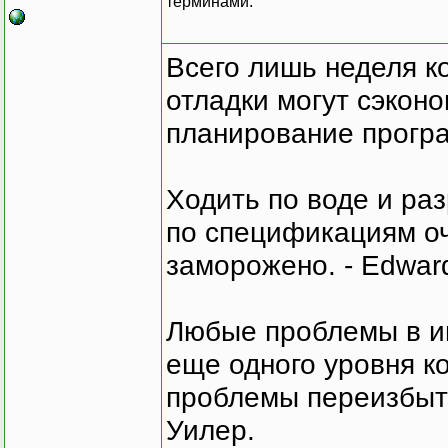
терминами.
Всего лишь неделя к
отладки могут сэкон
планирование програ
Ходить по воде и ра
по спецификациям оче
заморожено. - Edward
Любые проблемы в и
еще одного уровня ко
проблемы переизбыт
Уилер.