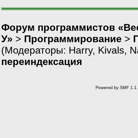
Форум программистов «Ве
У»
>
Программирование
>
(Модераторы:
Harry
,
Kivals
,
N
переиндексация
Powered by SMF 1.1.