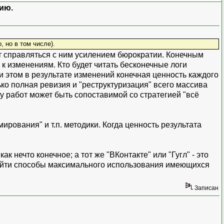
ию.
, но в том числе).
ет справляться с ним усилением бюрократии. Конечным
к изменениям. Кто будет читать бесконечные логи
и этом в результате изменений конечная ценность каждого
ко полная ревизия и "реструктуризация" всего массива
у работ может быть сопоставимой со стратегией "всё
рования" и т.п. методики. Когда ценность результата
 нечто конечное; а тот же "ВКонтакте" или "Гугл" - это
айти способы максимального использования имеющихся
Записан