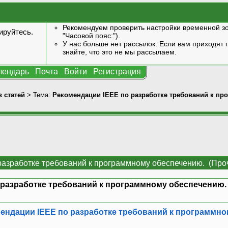
Рекомендуем проверить настройки временной зо
ируйтесь
.
"Часовой пояс:").
У нас больше нет рассылок. Если вам приходят п
знайте, что это не мы рассылаем.
лендарь
Почта
Войти
Регистрация
 статей
> Тема:
Рекомендации IEEE по разработке требований к пр
разработке требований к программному обеспечению. (Проч
 разработке требований к программному обеспечению.
ендации IEEE по разработке требований к программно