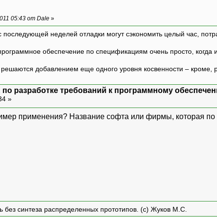
011 05:43 от Dale
»
с последующей неделей отладки могут сэкономить целый час, потр
программное обеспечение по спецификациям очень просто, когда и т
ешаются добавлением еще одного уровня косвенности – кроме, р
 по разработке требований к программному обеспечен
34 »
ример применения? Название софта или фирмы, которая по
ть без синтеза распределенных прототипов. (с) Жуков М.С.