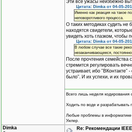
Эти все ужасы неизбежно выт
Цитата: Dimka от 04-05-201
Именно как реакция на такое п
неповоротливого процесса.
О таких методиках судить не 
находятся свидетели, которы
увидеть хоть глазком, чтобы 
Цитата: Dimka от 04-05-201
В любом случае все такие реком
незаканчивающееся, постоянно
После прочтения семейства с
стремится регулировать веч
устраивает, ибо "ВКонтакте" 
было". И их успехи, и их пров
Всего лишь неделя кодирования 
Ходить по воде и разрабатывать 
Любые проблемы в информатике р
Уилер.
Dimka
Re: Рекомендации IEEE