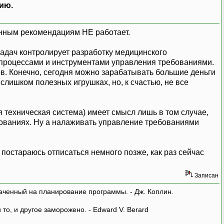
ию.
анным рекомендациям НЕ работает.
задач контролирует разработку медицинского
 процессами и инструментами управления требованиями.
. Конечно, сегодня можно зарабатывать большие деньги
слишком полезных игрушках, но, к счастью, не все
я техническая система) имеет смысл лишь в том случае,
ебованиях. Ну а налаживать управление требованиями
постараюсь отписаться немного позже, как раз сейчас
Записан
аченный на планирование программы. - Дж. Коплин.
о, и другое заморожено. - Edward V. Berard