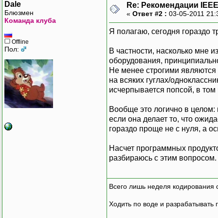
Dale
Re: Рекомендации IEEE
Блюзмен
«
Ответ #2 :
03-05-2011 21:
Команда клуба
Я полагаю, сегодня гораздо 
Offline
Пол:
В частности, насколько мне 
оборудования, принципиально
Не менее строгими являются 
на всяких гуглах/одноклассн
исчерпывается попсой, в том
Вообще это логично в целом:
если она делает то, что ожи
гораздо проще не с нуля, а 
Насчет программных продукто
разбираюсь с этим вопросом.
Всего лишь неделя кодирования 
Ходить по воде и разрабатывать 