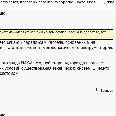
азумеется, проблемы переизбытка уровней косвенности. — Дэвид
ию.
система) имеет смысл лишь в том случае, если она делает то, что
это близко к парадоксам Рассела, основанным на
ия - это тоже элемент методологического инструментария.
ного зонда NASA - с одной стороны, гораздо проще, с
ни условий существования технических систем. В чём-то
 системах.
Записан
ию.