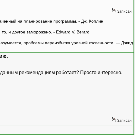
Записан
аченный на планирование программы. - Дж. Коплин.
о, и другое заморожено. - Edward V. Berard
азумеется, проблемы переизбытка уровней косвенности. — Дэвид
ию.
 данным рекомендациям работает? Просто интересно.
Записан