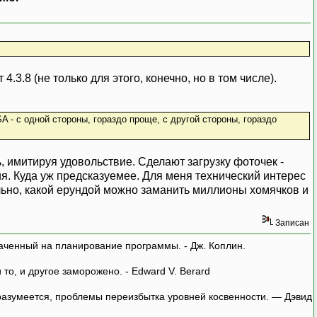
3.8 (не только для этого, конечно, но в том числе).
A - с одной стороны, гораздо проще, с другой стороны, гораздо
ь, имитируя удовольствие. Сделают загрузку фоточек -
дия. Куда уж предсказуемее. Для меня технический интерес
льно, какой ерундой можно заманить миллионы хомячков и
Записан
аченный на планирование программы. - Дж. Коплин.
о, и другое заморожено. - Edward V. Berard
азумеется, проблемы переизбытка уровней косвенности. — Дэвид