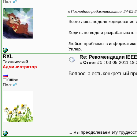
Пол:
«
Последнее редактирование: 24-05-2
Всего лишь неделя кодирования 
Ходить по воде и разрабатывать 
Любые проблемы в информатике р
Уилер.
RXL
Re: Рекомендации IEEE
Технический
«
Ответ #1 :
03-05-2011 19:
Администратор
Вопрос: а есть конкретный п
Offline
Пол:
... мы преодолеваем эту труднос