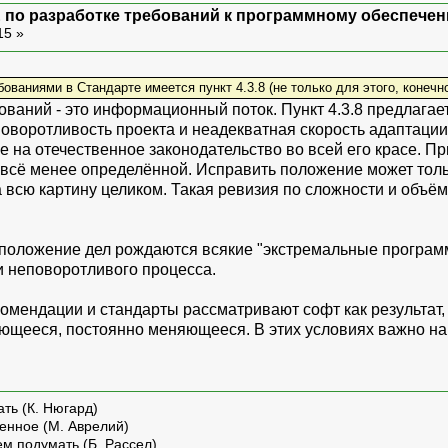
 по разработке требований к программному обеспечен
15 »
ваниями в Стандарте имеется пункт 4.3.8 (не только для этого, конечно
ований - это информационный поток. Пункт 4.3.8 предлага
оворотливость проекта и неадекватная скорость адаптации 
 на отечественное законодательство во всей его красе. Пр
 всё менее определённой. Исправить положение может толь
 всю картину целиком. Такая ревизия по сложности и объём
 положение дел рождаются всякие "экстремальные программи
и неповоротливого процесса.
мендации и стандарты рассматривают софт как результат, как
ающееся, постоянно меняющееся. В этих условиях важно н
ть (К. Нюгард)
енное (М. Аврелий)
ем подумать (Б. Рассел)