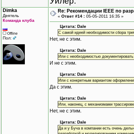
Уилер.
Dimka
Re: Рекомендации IEEE по раз
Деятель
«
Ответ #14 :
05-05-2011 16:35 »
Команда клуба
Цитата: Dale
С самой идеей необходимости сбора тре
Offline
Пол:
Нет, не с этим.
Цитата: Dale
Или с необходимостью документировать 
И не с этим.
Цитата: Dale
Или с конкретным вариантом оформлени
Да с этим.
Цитата: Dale
Или, наконец, с механизмами трассировк
Нет, не с этим.
Цитата: Dale
Да и у Буча в компании есть очень дель
разработкой и моделированием коммуника