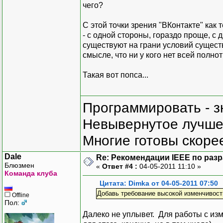
чего?
С этой точки зрения "ВКонтакте" как
- с одной стороны, гораздо проще, с
существуют на грани условий существ
смысле, что ни у кого нет всей полн
Такая вот попса...
Программировать - з
Невывернутое лучше,
Многие готовы скорее
Dale
Re: Рекомендации IEEE по раз
Блюзмен
«
Ответ #4 :
04-05-2011 11:10 »
Команда клуба
Цитата: Dimka от 04-05-2011 07:50
Добавь требование высокой изменчивости
Offline
Пол:
Далеко не уплывет. Для работы с изм