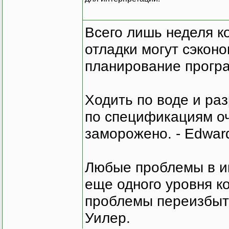
Всего лишь неделя к
отладки могут сэкон
планирование програ
Ходить по воде и ра
по спецификациям оче
заморожено. - Edward
Любые проблемы в и
еще одного уровня ко
проблемы переизбыт
Уилер.