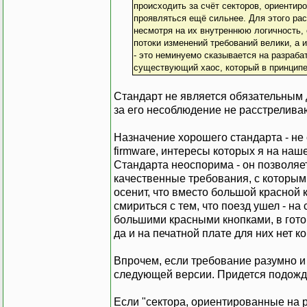
происходить за счёт секторов, ориентир
проявляться ещё сильнее. Для этого ра
несмотря на их внутреннюю логичность, 
потоки изменений требований велики, а 
- это неминуемо сказывается на разраб
существующий хаос, который в принципе
Стандарт не является обязательным 
за его несоблюдение не расстрелива
Назначение хорошего стандарта - не 
firmware, интересы которых я на на
Стандарта неоспорима - он позволяе
качественные требования, с которым
осенит, что вместо большой красной 
смириться с тем, что поезд ушел - н
большими красными кнопками, в гото
да и на печатной плате для них нет ко
Впрочем, если требование разумно и 
следующей версии. Придется подожда
Если "сектора, ориентированные на 