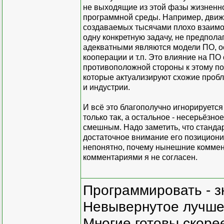
не выходящие из этой фазы жизненно
программной среды. Например, движ
создаваемых тысячами плохо взаимод
одну конкретную задачу, не предпол
адекватными являются модели ПО, о
кооперации и т.п. Это влияние на ПО 
противоположной стороны к этому п
которые актуализируют схожие проб
и индустрии.
И всё это благополучно игнорируется
только так, а остальное - несерьёзно
смешным. Надо заметить, что стандарт
достаточное внимание его позициони
непонятно, почему нынешние коммент
комментариями я не согласен.
Программировать - з
Невывернутое лучше,
Многие готовы скорее