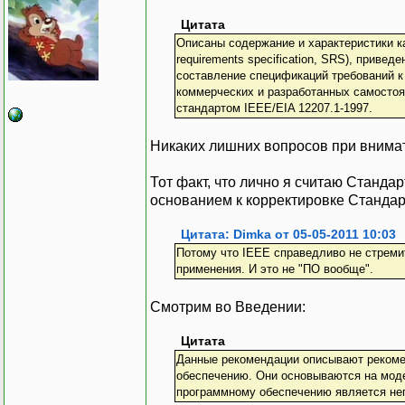
Цитата
Описаны содержание и характеристики к
requirements specification, SRS), прив
составление спецификаций требований к
коммерческих и разработанных самостоя
стандартом IEEE/EIA 12207.1-1997.
Никаких лишних вопросов при внимат
Тот факт, что лично я считаю Станда
основанием к корректировке Стандар
Цитата: Dimka от 05-05-2011 10:03
Потому что IEEE справедливо не стремит
применения. И это не "ПО вообще".
Смотрим во Введении:
Цитата
Данные рекомендации описывают рекоме
обеспечению. Они основываются на моде
программному обеспечению является не