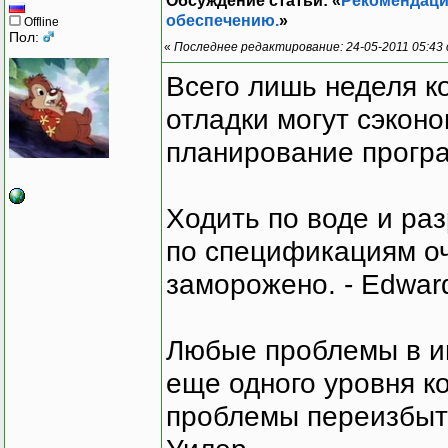
Обсуждение статьи: «
Рекомендаци
обеспечению.
»
Offline
Пол:
«
Последнее редактирование: 24-05-2011 05:43 
Всего лишь неделя к
отладки могут сэкон
планирование програ
Ходить по воде и ра
по спецификациям оче
заморожено. - Edward
Любые проблемы в и
еще одного уровня ко
проблемы переизбыт