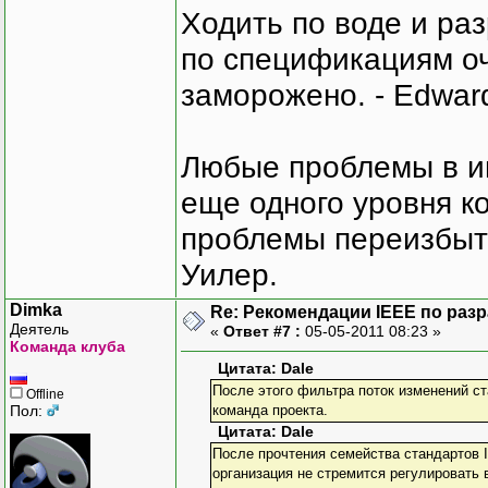
Ходить по воде и ра
по спецификациям оче
заморожено. - Edward
Любые проблемы в и
еще одного уровня ко
проблемы переизбыт
Уилер.
Dimka
Re: Рекомендации IEEE по раз
Деятель
«
Ответ #7 :
05-05-2011 08:23 »
Команда клуба
Цитата: Dale
После этого фильтра поток изменений ст
Offline
Пол:
команда проекта.
Цитата: Dale
После прочтения семейства стандартов I
организация не стремится регулировать