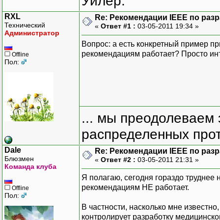
Уилер.
RXL
Re: Рекомендации IEEE по раз
Технический
«
Ответ #1 :
03-05-2011 19:34 »
Администратор
Вопрос: а есть конкретный пример 
рекомендациям работает? Просто ин
Offline
Пол:
... мы преодолеваем 
распределенных прот
Dale
Re: Рекомендации IEEE по раз
Блюзмен
«
Ответ #2 :
03-05-2011 21:31 »
Команда клуба
Я полагаю, сегодня гораздо труднее
рекомендациям НЕ работает.
Offline
Пол:
В частности, насколько мне известн
контролирует разработку медицинско