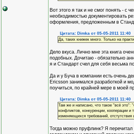
Вот этого я так и не смог понять - 
необходимостью документировать ре
оформления, предложенным в Станда
Цитата: Dimka от 05-05-2011 11:40
Да, таких книжек много. Только на практ
Дело вкуса. Лично мне эта книга оче
подобных. Дочитаю - обязательно ан
я и Стандарт счел для себя весьма 
Да и у Буча в компании есть очень д
Ericsson занимался разработкой и м
поучиться, по крайней мере в моей п
Цитата: Dimka от 05-05-2011 11:40
Там же и написано, что такое "всё это"
конфликтов, конкуренции, кооперации и 
изменяющихся требований, отстутствия 
Тогда можно пруфлинк? Я перечитал 