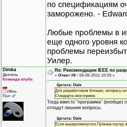
по спецификациям оче
заморожено. - Edward
Любые проблемы в и
еще одного уровня ко
проблемы переизбыт
Уилер.
Dimka
Re: Рекомендации IEEE по раз
Деятель
«
Ответ #9 :
05-05-2011 10:03 »
Команда клуба
Цитата: Dale
Для разработчиков firmware, интересы 
Offline
Пол:
Стандарта неоспорима
Тогда вместо "программа" (вообще) л
отпадут лишние вопросы.
Цитата: Dale
Если вышеупомянутого Пупкина поутру в