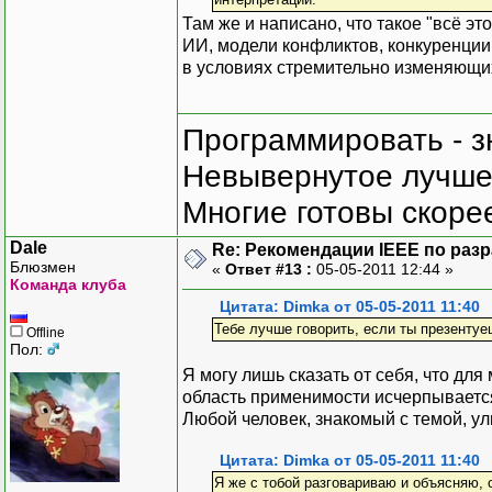
Там же и написано, что такое "всё э
ИИ, модели конфликтов, конкуренции,
в условиях стремительно изменяющих
Программировать - з
Невывернутое лучше,
Многие готовы скорее
Dale
Re: Рекомендации IEEE по раз
Блюзмен
«
Ответ #13 :
05-05-2011 12:44 »
Команда клуба
Цитата: Dimka от 05-05-2011 11:40
Тебе лучше говорить, если ты презентуе
Offline
Пол:
Я могу лишь сказать от себя, что для
область применимости исчерпываетс
Любой человек, знакомый с темой, ул
Цитата: Dimka от 05-05-2011 11:40
Я же с тобой разговариваю и объясняю, с