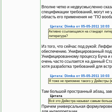
Вполне четко и недвусмысленно сказа
спецификации требований, могут не 
область его применения не "ПО вооб
Цитата: Dimka от 05-05-2011 10:03
Активно ссылающаяся на стандарт литер
литература?
Из того, что сейчас под рукой: Лефф
обеспечению. Унифицированный подхо
Унифицированному процессу Буча и к
очень часто ссылается на данный Ста
хотя разработка требований для встр
Цитата: Dimka от 05-05-2011 10:03
Я тоже не припомню такого у Дейкстры (
Там большой пространный абзац, з
Цитата
Всё это Дейкстра называл самым больши
Причем универсальная формулировка "
для интерпретации.