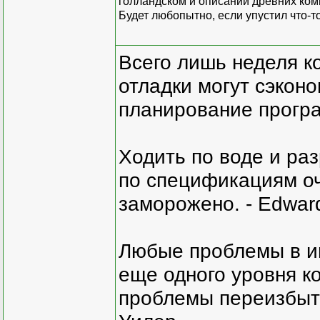
голландском и описаний древних комп
Будет любопытно, если упустил что-т
Всего лишь неделя к
отладки могут сэкон
планирование програ
Ходить по воде и ра
по спецификациям оче
заморожено. - Edward
Любые проблемы в и
еще одного уровня ко
проблемы переизбыт