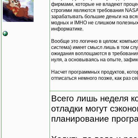
фирмами, которые не владеют проце
строгими являются требования NASA,
зарабатывать большие деньги на вся
модных и IMHO не слишком полезных и
информатике.
Вообще это логично в целом: компьют
система) имеет смысл лишь в том случ
ожидания воплощаются в требования
нуля, а основываясь на опыте, зафи
Насчет программных продуктов, кото
отписаться немного позже, как раз с
Всего лишь неделя к
отладки могут сэкон
планирование програ