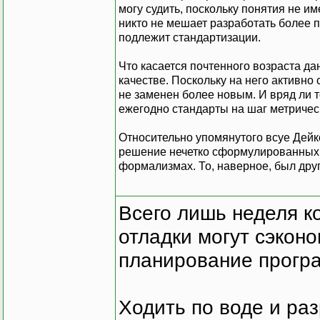
могу судить, поскольку понятия не им
никто не мешает разработать более п
подлежит стандартизации.
Что касается почтенного возраста дан
качестве. Поскольку на него активно
не заменен более новым. И вряд ли 
ежегодно стандарты на шаг метрическ
Относительно упомянутого всуе Дейкс
решение нечетко сформулированных з
формализмах. То, наверное, был дру
Всего лишь неделя к
отладки могут сэкон
планирование програ
Ходить по воде и ра