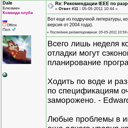
Dale
Re: Рекомендации IEEE по раз
Блюзмен
«
Ответ #11 :
05-05-2011 10:44 »
Команда клуба
Вот еще из подручной литературы, к
версия от 2004 года).
Offline
Пол:
«
Последнее редактирование: 05-05-2011 10:59 
Всего лишь неделя к
отладки могут сэкон
планирование програ
Ходить по воде и ра
по спецификациям оче
заморожено. - Edward
Любые проблемы в и