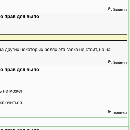
Записан
о прав для выпо
 других некоторых ролях эта галка не стоит, но на
Записан
о прав для выпо
ь не может
дключиться.
Записан