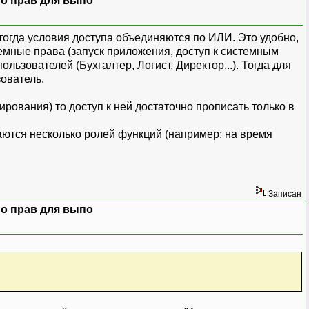
о прав для выпо
и тогда условия доступа объединяются по ИЛИ. Это удобно,
емные права (запуск приложения, доступ к системным
льзователей (Бухгалтер, Логист, Директор...). Тогда для
зователь.
рования) то доступ к ней достаточно прописать только в
аются несколько ролей функций (например: на время
Записан
о прав для выпо