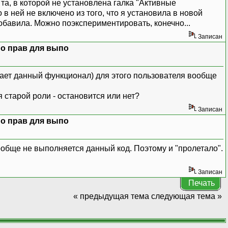
та, в которой не установлена галка "Активные
 в ней не включено из того, что я установила в новой
обавила. Можно поэкспериментировать, конечно...
Записан
о прав для выпо
чает данный функционал) для этого пользователя вообще
я старой роли - остановится или нет?
Записан
о прав для выпо
ообще не выполняется данный код. Поэтому и "пролетало".
Записан
Печать
« предыдущая тема
следующая тема »