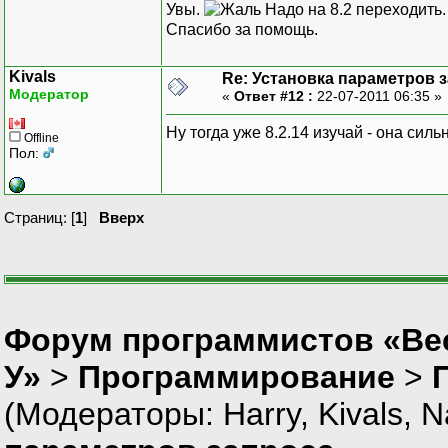
Увы.
Надо на 8.2 переходить.
Спасибо за помощь.
Kivals
Re: Установка параметров 
Модератор
«
Ответ #12 :
22-07-2011 06:35 »
Ну тогда уже 8.2.14 изучай - она сил
Offline
Пол:
Страниц: [
1
]
Вверх
Форум программистов «Ве
У»
>
Программирование
>
(Модераторы:
Harry
,
Kivals
,
N