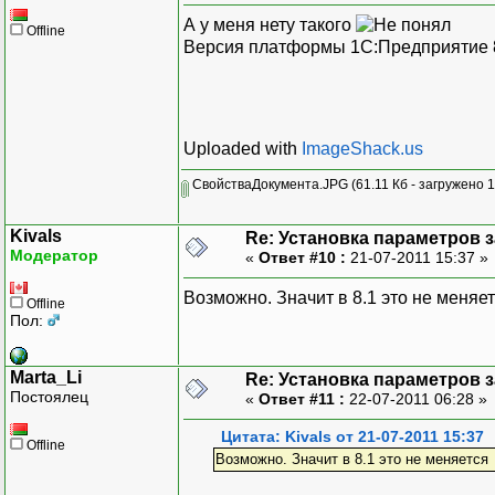
А у меня нету такого
Offline
Версия платформы 1С:Предприятие 8.
Uploaded with
ImageShack.us
СвойстваДокумента.JPG
(61.11 Кб - загружено 1
Kivals
Re: Установка параметров 
Модератор
«
Ответ #10 :
21-07-2011 15:37 »
Возможно. Значит в 8.1 это не меняе
Offline
Пол:
Marta_Li
Re: Установка параметров 
Постоялец
«
Ответ #11 :
22-07-2011 06:28 »
Цитата: Kivals от 21-07-2011 15:37
Offline
Возможно. Значит в 8.1 это не меняется