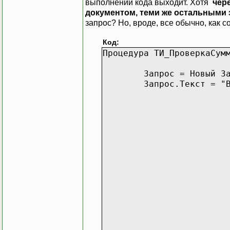
выполнении кода выходит. Хотя
чер
документом, теми же остальными
запрос? Но, вроде, все обычно, как со
Код:
Процедура ТИ_ПроверкаСум
Запрос = Новый З
Запрос.Текст = "