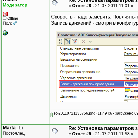
Re: Установка параметров 
Модератор
«
Ответ #8 :
21-07-2011 11:01 »
Скорость - надо замерять. Повлиять-т
Offline
Запись движений - смотри в конфигу
Пол:
sc-20110721135756.png
(11.49 Кб - загружено 69
Marta_Li
Re: Установка параметров 
Постоялец
«
Ответ #9 :
21-07-2011 11:58 »