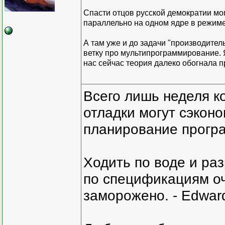
Спасти отцов русской демократии мог
параллельно на одном ядре в режиме
А там уже и до задачи "производите
ветку про мультипрограммирование. Я
нас сейчас теория далеко обогнала п
Всего лишь неделя к
отладки могут сэкон
планирование програ
Ходить по воде и ра
по спецификациям оче
заморожено. - Edward