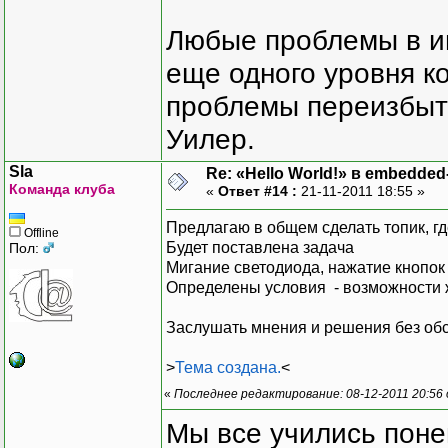
Любые проблемы в и
еще одного уровня ко
проблемы переизбыт
Уилер.
Sla
Re: «Hello World!» в embedde
Команда клуба
«
Ответ #14 :
21-11-2011 18:55 »
Предлагаю в общем сделать топик, гд
Offline
Будет поставлена задача
Пол:
Мигание светодиода, нажатие кнопок
Определены условия - возможности 
Заслушать мнения и решения без об
>
Тема создана.
<
«
Последнее редактирование: 08-12-2011 20:56
Мы все учились понем