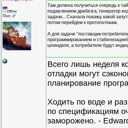
Там должна получиться очередь к тай
подавлением дребезга, генератор код
Offline
Пол:
задачи... Сначала покажу, какой зап
потом перейдем к протопотокам.
А для задачи "поставщик-потребител
программированием и стабилизацией 
шпинделя, а потребители будут индиц
Всего лишь неделя к
отладки могут сэкон
планирование програ
Ходить по воде и ра
по спецификациям оче
заморожено. - Edward