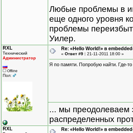
Любые проблемы в и
еще одного уровня ко
проблемы переизбыт
Уилер.
RXL
Re: «Hello World!» в embedde
Технический
«
Ответ #9 :
21-11-2011 18:00 »
Администратор
Я по памяти. Попробую найти. Где-то
Offline
Пол:
... мы преодолеваем 
распределенных прот
RXL
Re: «Hello World!» в embedde