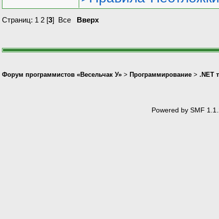
Страниц:
1
2
[
3
]
Все
Вверх
Форум программистов «Весельчак У»
>
Программирование
>
.NET 
Powered by SMF 1.1.