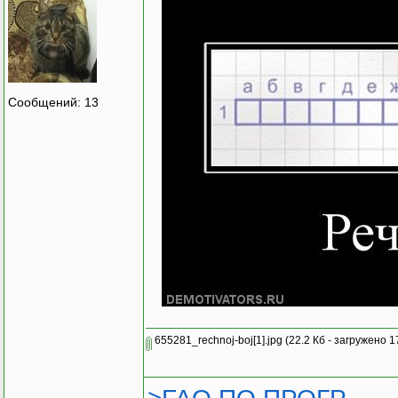
Сообщений: 13
655281_rechnoj-boj[1].jpg
(22.2 Кб - загружено 1