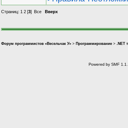
Страниц:
1
2
[
3
]
Все
Вверх
Форум программистов «Весельчак У»
>
Программирование
>
.NET 
Powered by SMF 1.1.