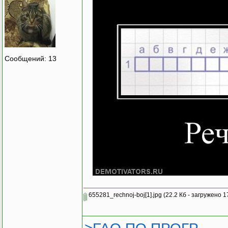
Сообщений: 13
655281_rechnoj-boj[1].jpg
(22.2 Кб - загружено 1