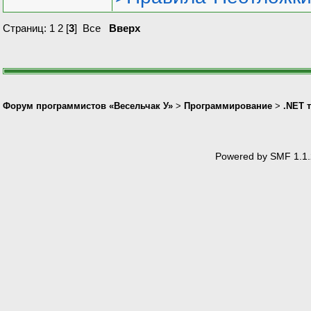
Страниц:
1
2
[
3
]
Все
Вверх
Форум программистов «Весельчак У»
>
Программирование
>
.NET 
Powered by SMF 1.1.