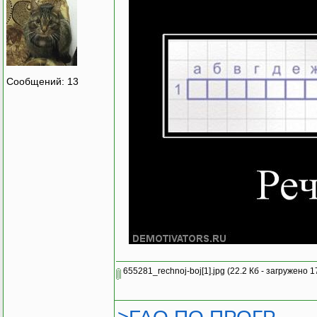
Сообщений: 13
655281_rechnoj-boj[1].jpg
(22.2 Кб - загружено 1