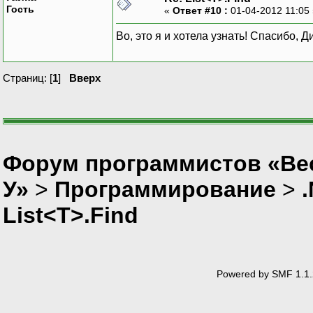
Гость
«
Ответ #10 :
01-04-2012 11:05
Во, это я и хотела узнать! Спасибо, 
Страниц: [
1
]
Вверх
Форум программистов «Ве
У»
>
Программирование
>
List<T>.Find
Powered by SMF 1.1.