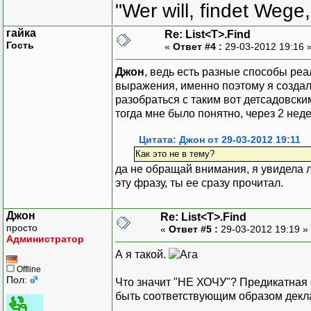
"Wer will, findet Wege,
гайка
Re: List<T>.Find
Гость
«
Ответ #4 :
29-03-2012 19:16 
Джон
, ведь есть разные способы ре
выражения, именно поэтому я создала
разобраться с таким вот детсадовски
тогда мне было понятно, через 2 неде
Цитата: Джон от 29-03-2012 19:11
Как это не в тему?
да не обращай внимания, я увидела л
эту фразу, ты ее сразу прочитал.
Джон
Re: List<T>.Find
просто
«
Ответ #5 :
29-03-2012 19:19 »
Администратор
А я такой.
Offline
Пол:
Что значит "НЕ ХОЧУ"? Предикатная ф
быть соответствующим образом декла