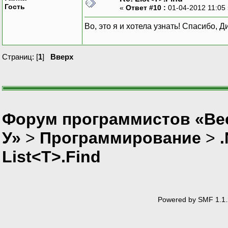
Гость
«
Ответ #10 :
01-04-2012 11:05
Во, это я и хотела узнать! Спасибо, 
Страниц: [
1
]
Вверх
Форум программистов «Ве
У»
>
Программирование
>
List<T>.Find
Powered by SMF 1.1.