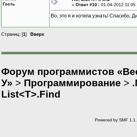
Гость
«
Ответ #10 :
01-04-2012 11:05
Во, это я и хотела узнать! Спасибо, 
Страниц: [
1
]
Вверх
Форум программистов «Ве
У»
>
Программирование
>
List<T>.Find
Powered by SMF 1.1.