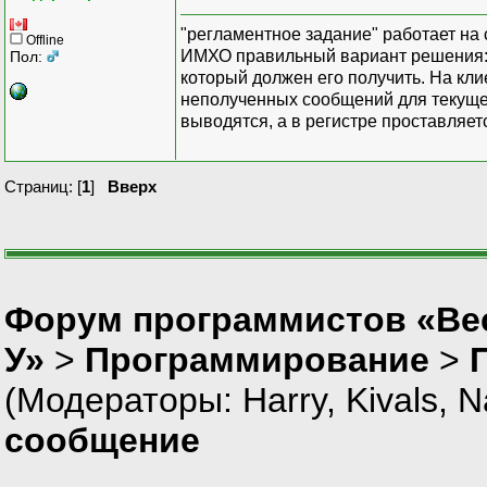
"регламентное задание" работает на 
Offline
ИМХО правильный вариант решения: 
Пол:
который должен его получить. На кл
неполученных сообщений для текущег
выводятся, а в регистре проставляет
Страниц: [
1
]
Вверх
Форум программистов «Ве
У»
>
Программирование
>
(Модераторы:
Harry
,
Kivals
,
N
сообщение