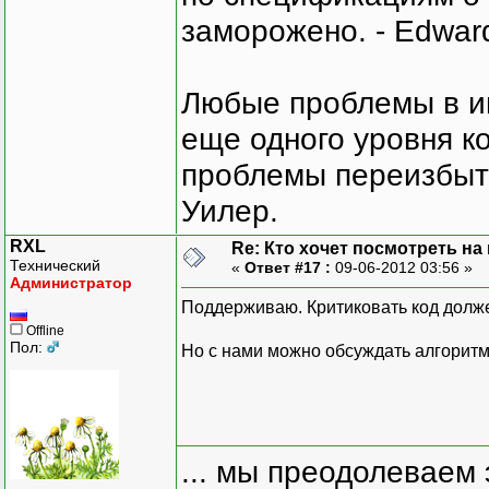
заморожено. - Edward
Любые проблемы в и
еще одного уровня ко
проблемы переизбыт
Уилер.
RXL
Re: Кто хочет посмотреть на
Технический
«
Ответ #17 :
09-06-2012 03:56 »
Администратор
Поддерживаю. Критиковать код должен
Offline
Пол:
Но с нами можно обсуждать алгорит
... мы преодолеваем 