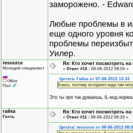
заморожено. - Edward
Любые проблемы в и
еще одного уровня ко
проблемы переизбыт
Уилер.
resource
Re: Кто хочет посмотреть на
Молодой специалист
«
Ответ #10 :
08-06-2012 08:04 »
Цитата: Гайка от 07-06-2012 13:33
Offline
Боюсь. поэтому исходного кода там нет
Пол:
Это ты зря так думаешь. IL-код нор
гайка
Re: Кто хочет посмотреть на
Гость
«
Ответ #11 :
08-06-2012 08:29 »
Цитата: resource от 08-06-2012 08: