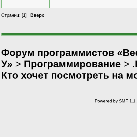
Страниц: [
1
]
Вверх
Форум программистов «Ве
У»
>
Программирование
>
Кто хочет посмотреть на м
Powered by SMF 1.1.