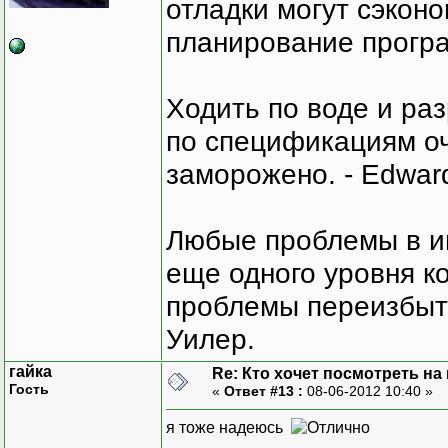
отладки могут сэкон
планирование програ
Ходить по воде и ра
по спецификациям оче
заморожено. - Edward
Любые проблемы в и
еще одного уровня ко
проблемы переизбыт
Уилер.
гайка
Re: Кто хочет посмотреть на
Гость
«
Ответ #13 :
08-06-2012 10:40 »
я тоже надеюсь