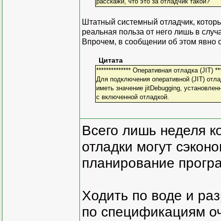
расскажи, что это за отладчик такой?
Штатный системный отладчик, которы
реальная польза от него лишь в слу
Впрочем, в сообщении об этом явно с
Цитата
************** Оперативная отладка (JIT) ***
Для подключения оперативной (JIT) отла
иметь значение jitDebugging, установле
с включенной отладкой.
Всего лишь неделя к
отладки могут сэкон
планирование програ
Ходить по воде и ра
по спецификациям оче