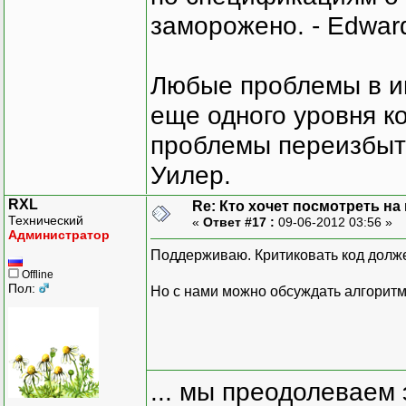
заморожено. - Edward
Любые проблемы в и
еще одного уровня ко
проблемы переизбыт
Уилер.
RXL
Re: Кто хочет посмотреть на
Технический
«
Ответ #17 :
09-06-2012 03:56 »
Администратор
Поддерживаю. Критиковать код должен
Offline
Пол:
Но с нами можно обсуждать алгорит
... мы преодолеваем 