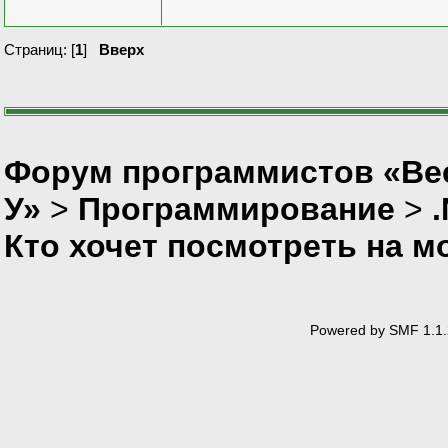
Страниц: [
1
]
Вверх
Форум программистов «Ве
У»
>
Программирование
>
Кто хочет посмотреть на м
Powered by SMF 1.1.