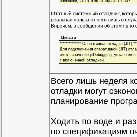
расскажи, что это за отладчик такой?
Штатный системный отладчик, которы
реальная польза от него лишь в слу
Впрочем, в сообщении об этом явно с
Цитата
************** Оперативная отладка (JIT) ***
Для подключения оперативной (JIT) отла
иметь значение jitDebugging, установле
с включенной отладкой.
Всего лишь неделя к
отладки могут сэкон
планирование програ
Ходить по воде и ра
по спецификациям оче