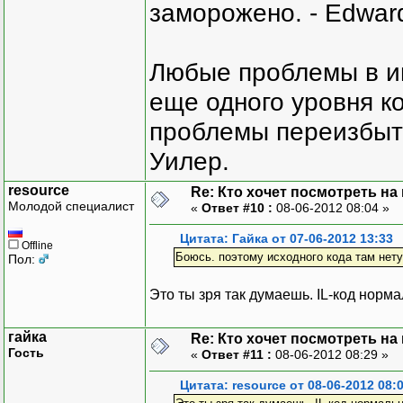
заморожено. - Edward
Любые проблемы в и
еще одного уровня ко
проблемы переизбыт
Уилер.
resource
Re: Кто хочет посмотреть на
Молодой специалист
«
Ответ #10 :
08-06-2012 08:04 »
Цитата: Гайка от 07-06-2012 13:33
Offline
Боюсь. поэтому исходного кода там нет
Пол:
Это ты зря так думаешь. IL-код нор
гайка
Re: Кто хочет посмотреть на
Гость
«
Ответ #11 :
08-06-2012 08:29 »
Цитата: resource от 08-06-2012 08: