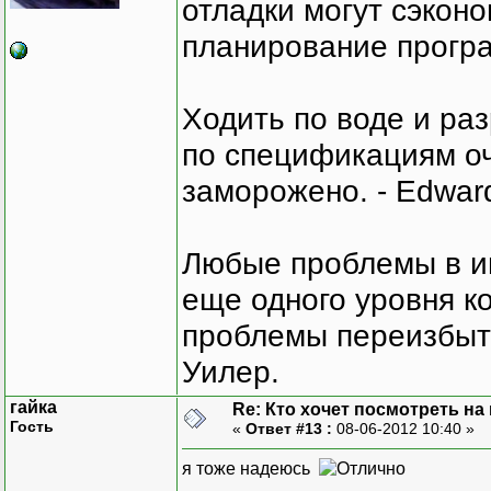
отладки могут сэкон
планирование програ
Ходить по воде и ра
по спецификациям оче
заморожено. - Edward
Любые проблемы в и
еще одного уровня ко
проблемы переизбыт
Уилер.
гайка
Re: Кто хочет посмотреть на
Гость
«
Ответ #13 :
08-06-2012 10:40 »
я тоже надеюсь