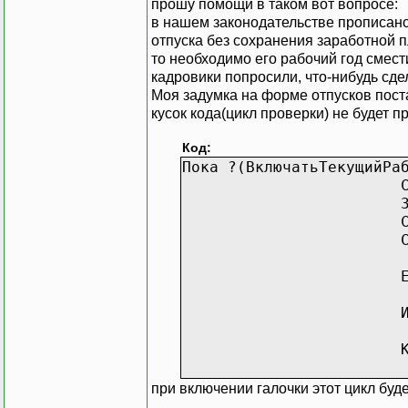
прошу помощи в таком вот вопросе:
в нашем законодательстве прописано,
отпуска без сохранения заработной п
то необходимо его рабочий год смест
кадровики попросили, что-нибудь сдел
Моя задумка на форме отпусков пост
кусок кода(цикл проверки) не будет п
Код:
Пока ?(ВключатьТекущийРа
при включении галочки этот цикл буд