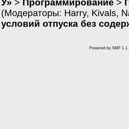
У»
>
Программирование
>
(Модераторы:
Harry
,
Kivals
,
N
условий отпуска без содерж
Powered by SMF 1.1.