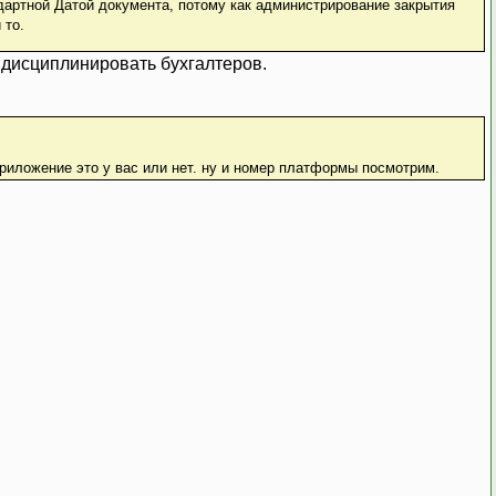
адартной Датой документа, потому как администрирование закрытия
 то.
и дисциплинировать бухгалтеров.
риложение это у вас или нет. ну и номер платформы посмотрим.