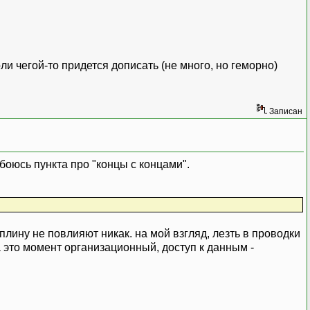
ли чегой-то придется дописать (не много, но геморно)
Записан
 боюсь пункта про "концы с концами".
лину не повлияют никак. на мой взгляд, лезть в проводки
 это момент организационный, доступ к данным -