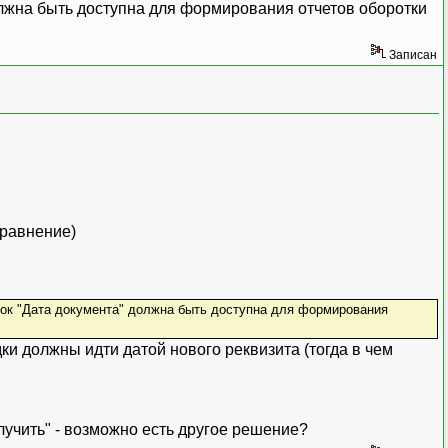
олжна быть доступна для формирования отчетов оборотки
Записан
Сравнение)
док "Дата документа" должна быть доступна для формирования
ки должны идти датой нового реквизита (тогда в чем
олучить" - возможно есть другое решение?