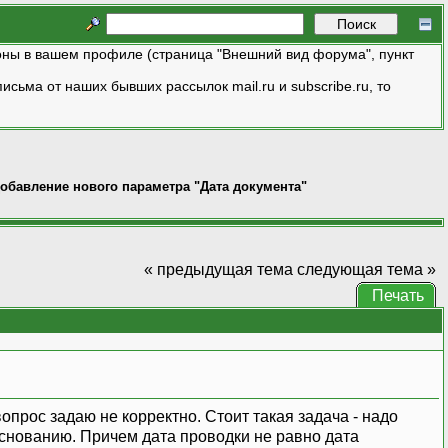
ны в вашем профиле (страница "Внешний вид форума", пункт
исьма от наших бывших рассылок mail.ru и subscribe.ru, то
обавление нового параметра "Дата документа"
« предыдущая тема
следующая тема »
Печать
опрос задаю не корректно. Стоит такая задача - надо
основанию. Причем дата проводки не равно дата