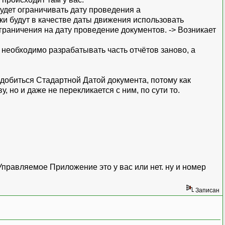
удет ограничивать дату проведения а
ки будут в качестве даты движения использовать
граничения на дату проведение документов. -> Возникает
 необходимо разрабатывать часть отчётов заново, а
и добиться Стадартной Датой документа, потому как
 но и даже не перекликается с ним, по сути то.
правляемое Приложение это у вас или нет. ну и номер
Записан