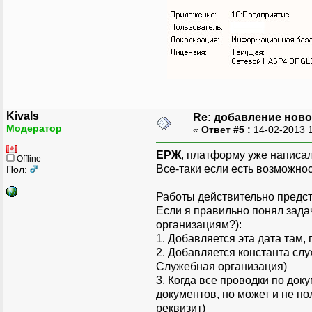
Kivals
Re: добавление ново
Модератор
«
Ответ #5 :
14-02-2013 
ЕРЖ
, платформу уже написал 
Offline
Все-таки если есть возможнос
Пол:
Работы действительно предсто
Если я правильно понял зада
организациям?):
1. Добавляется эта дата там, 
2. Добавляется константа сл
Служебная организация)
3. Когда все проводки по до
документов, но может и не по
реквизит)