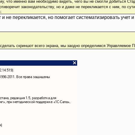
ому, что именно вам необходимо видеть, чего вы не смогли добиться Ст
отиворечит законодательству, но и даже не перекликается с ним, по сути
д:
т и не перекликается, но помогает систематизировать учет 
сделать скриншот всего экрана, мы заодно определимся Управляемое П