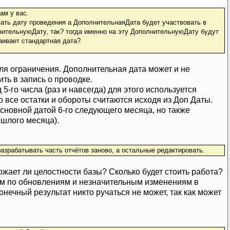
ам у вас.
вать дату проведения а ДополнительнаяДата будет участвовать в
нительнуюДату, так? тогда именно на эту ДополнительнуюДату будут
аивает стандартная дата?
для ограничения. Дополнительная дата может и не
ить в запись о проводке.
5-го числа (раз и навсегда) для этого используется
но все остатки и обороты считаются исходя из Доп Даты.
основной датой 6-го следующего месяца, но также
ошлого месяца).
азрабатывать часть отчётов заново, а остальные редактировать.
ожает ли целостности базы? Сколько будет стоить работа?
ем по обновлениям и незначительным изменениям в
онечный результат никто ручаться не может, так как может