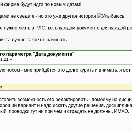
ой фирме будут идти по новым датам!
цами не сведете - но это уже другая история
 нужно лезть в РЛС, т.е. в каждом документе для каждой ро
миста лучше такое не начинать
го параметра "Дата документа"
11:21 »
ую носом - мне прийдётся это долго курить и внимать, я вот
в.
ставить возможность его редактировать - помоему на дисцип
хороший вариант и надо искать другие решения. дисциплина
ый. проводки тут ни при чём и страдать не должны, ИМХО.