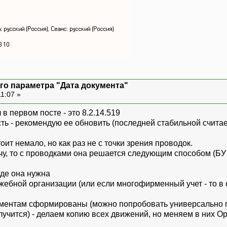
го параметра "Дата документа"
11:07 »
в первом посте - это 8.2.14.519
ть - рекомендую ее обновить (последней стабильной считает
ит немало, но как раз не с точки зрения проводок.
чу, то с проводками она решается следующим способом (БУ
где она нужна
ужебной организации (или если многофирменный учет - то в
кументам сформированы (можно попробовать универсально 
лучится) - делаем копию всех движений, но меняем в них О