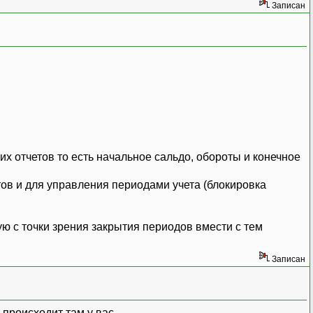
Записан
х отчетов то есть начальное сальдо, обороты и конечное
тов и для управления периодами учета (блокировка
ю с точки зрения закрытия периодов вмести с тем
Записан
 происходит там у вас.