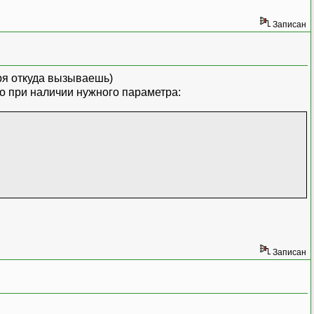
Записан
ря откуда вызываешь)
ко при наличии нужного параметра:
Записан