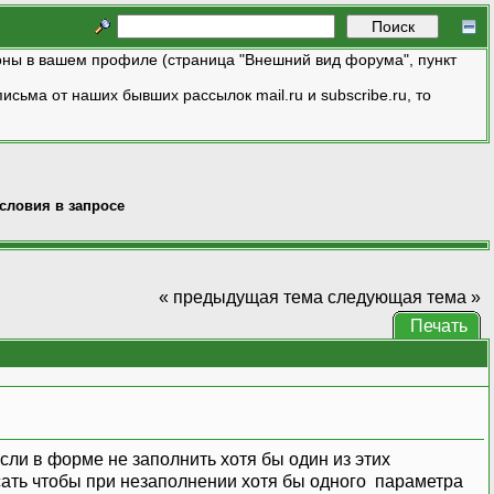
ны в вашем профиле (страница "Внешний вид форума", пункт
исьма от наших бывших рассылок mail.ru и subscribe.ru, то
словия в запросе
« предыдущая тема
следующая тема »
Печать
сли в форме не заполнить хотя бы один из этих
сать чтобы при незаполнении хотя бы одного параметра