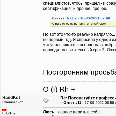
специалистов, чтобы пришёл - и сразу
сертификация" и прочее, прочее.
Цитата: RXL от 16-09-2021 07:46
но на это есть испытательный срок.
Но вот это что-то реально напрягло.
не первый год. Я спросила у одной из 
что увольняются в основном стажёры,
проходят испытательный срок?.. Оххххх
Посторонним просьба
-------------------------------
O (I) Rh +
HandKot
Re: Посоветуйте професс
Специалист
«
Ответ #11 :
17-09-2021 06:59
Люсь
, главное верить в себя
Offline