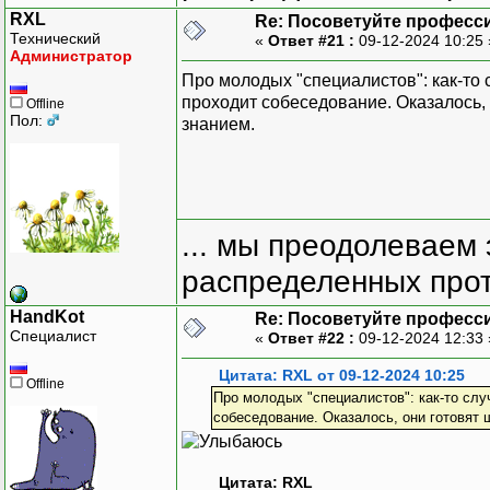
RXL
Re: Посоветуйте професс
Технический
«
Ответ #21 :
09-12-2024 10:25
Администратор
Про молодых "специалистов": как-то 
проходит собеседование. Оказалось, 
Offline
Пол:
знанием.
... мы преодолеваем 
распределенных прот
HandKot
Re: Посоветуйте професс
Специалист
«
Ответ #22 :
09-12-2024 12:33
Цитата: RXL от 09-12-2024 10:25
Offline
Про молодых "специалистов": как-то слу
собеседование. Оказалось, они готовят 
Цитата: RXL