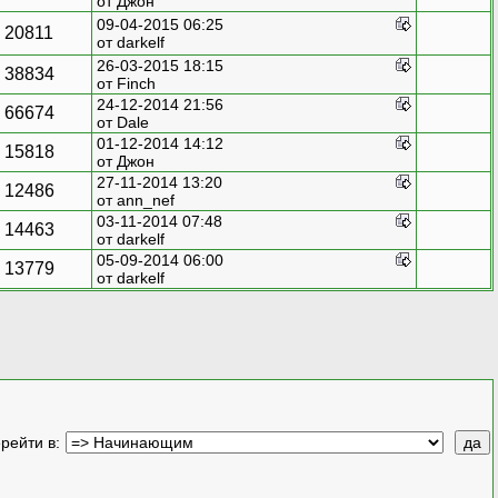
от
Джон
09-04-2015 06:25
20811
от
darkelf
26-03-2015 18:15
38834
от
Finch
24-12-2014 21:56
66674
от
Dale
01-12-2014 14:12
15818
от
Джон
27-11-2014 13:20
12486
от
ann_nef
03-11-2014 07:48
14463
от
darkelf
05-09-2014 06:00
13779
от
darkelf
рейти в
: