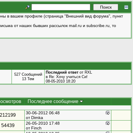
ны в вашем профиле (страница "Внешний вид форума", пункт
исьма от наших бывших рассылок mail.ru и subscribe.ru, то
Последний ответ
от
RXL
527 Сообщений
в
Re: Хочу учиться Си!
13 Тем
08-05-2010 18:20
осмотров
Последнее сообщение
30-06-2012 06:48
212199
от
Dimka
26-05-2010 17:48
54439
от
Finch