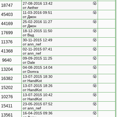
27-08-2016 13:42
18747
от
Aether
11-03-2016 09:51
45403
от
Джон
25-02-2016 11:27
44169
от
Джон
18-12-2015 11:50
17699
от
Вад
30-11-2015 12:49
11376
от
ann_nef
02-11-2015 07:41
41368
от
ann_nef
09-09-2015 11:25
9640
от
Dale
04-08-2015 14:04
13204
от
Domra
13-07-2015 18:30
16382
от
HandKot
13-07-2015 18:26
15202
от
HandKot
13-07-2015 10:42
10276
от
HandKot
23-05-2015 07:52
15411
от
ann_nef
16-04-2015 09:36
13561