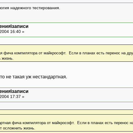
логия надежного тестирования.
ения\записи
2004 16:40 »
я фича компилятора от майкрософт. Если в планах есть перенос на дру
 жизнь.
 что не такая уж нестандартная.
ения\записи
2004 17:37 »
артная фича компилятора от майкрософт. Если в планах есть перенос на
т осложнить жизнь.