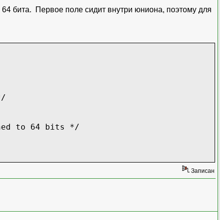
 64 бита. Первое поле сидит внутри юниона, поэтому для
/
 64 bits */
Записан