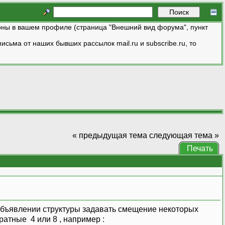
ны в вашем профиле (страница "Внешний вид форума", пункт
исьма от наших бывших рассылок mail.ru и subscribe.ru, то
« предыдущая тема
следующая тема »
Печать
 объявлении структуры задавать смещение некоторых
атные 4 или 8 , например :