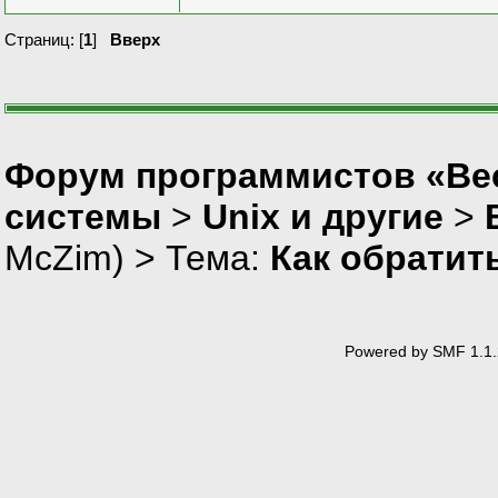
Страниц: [
1
]
Вверх
Форум программистов «Вес
системы
>
Unix и другие
>
McZim
) > Тема:
Как обратит
Powered by SMF 1.1.