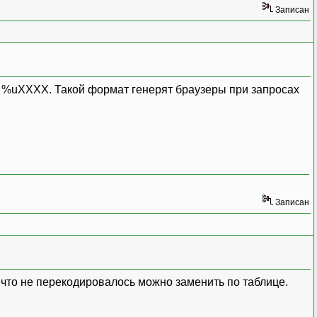
Записан
те %uXXXX. Такой формат генерят браузеры при запросах
Записан
 что не перекодировалось можно заменить по таблице.