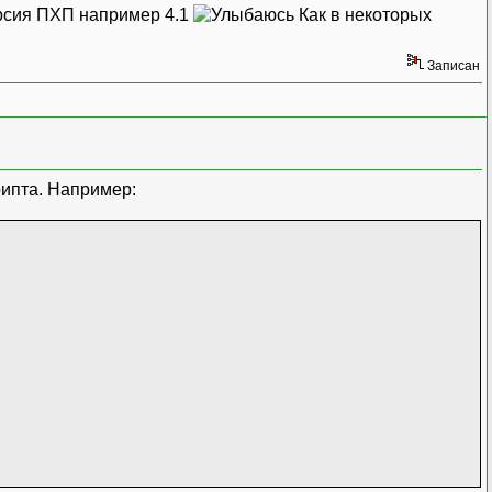
ерсия ПХП например 4.1
Как в некоторых
Записан
рипта. Например: