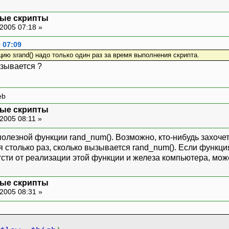
ные скрипты
2005 07:18 »
 07:09
ию srand() надо только один раз за время выполнения скрипта.
зывается ?
eb
ные скрипты
2005 08:11 »
полезной функции rand_num(). Возможно, кто-нибудь захоче
я столько раз, сколько вызывается rand_num(). Если функци
тсти от реализации этой функции и железа компьютера, мож
ные скрипты
2005 08:31 »