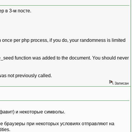
р в 3-м посте.
n once per php process, if you do, your randomness is limited
make_seed function was added to the document. You should never
was not previously called.
Записан
лфавит) и некоторые символы.
ые браузеры при некоторых условиях отправляют на
ties.