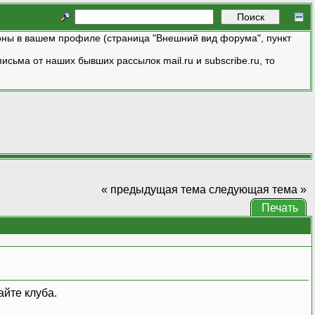
ны в вашем профиле (страница "Внешний вид форума", пункт
исьма от наших бывших рассылок mail.ru и subscribe.ru, то
« предыдущая тема
следующая тема »
Печать
айте клуба.