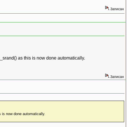
Записан
_srand() as this is now done automatically.
Записан
s is now done automatically.