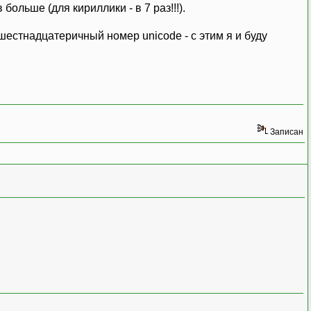
ольше (для кириллики - в 7 раз!!!).
шестнадцатеричный номер unicode - с этим я и буду
Записан