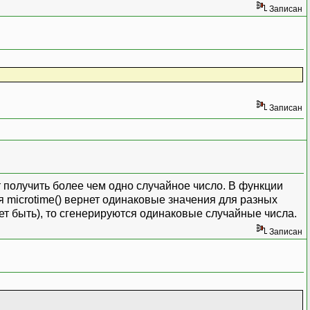
Записан
Записан
т получить более чем одно случайное число. В функции
я microtime() вернет одинаковые значения для разных
ет быть), то сгенерируются одинаковые случайные числа.
Записан