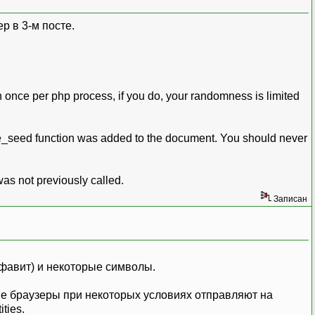
р в 3-м посте.
n once per php process, if you do, your randomness is limited
make_seed function was added to the document. You should never
was not previously called.
Записан
лфавит) и некоторые символы.
ые браузеры при некоторых условиях отправляют на
ties.