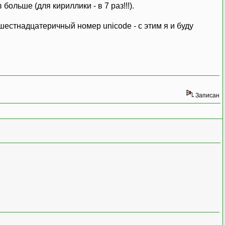
ольше (для кириллики - в 7 раз!!!).
шестнадцатеричный номер unicode - с этим я и буду
Записан