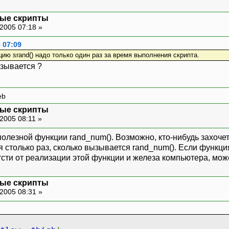
ные скрипты
2005 07:18 »
 07:09
ию srand() надо только один раз за время выполнения скрипта.
зывается ?
eb
ные скрипты
2005 08:11 »
полезной функции rand_num(). Возможно, кто-нибудь захоче
я столько раз, сколько вызывается rand_num(). Если функци
тсти от реализации этой функции и железа компьютера, мож
ные скрипты
2005 08:31 »