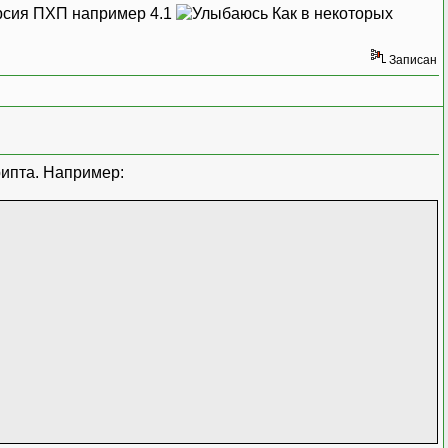
ерсия ПХП например 4.1
Как в некоторых
Записан
рипта. Например: