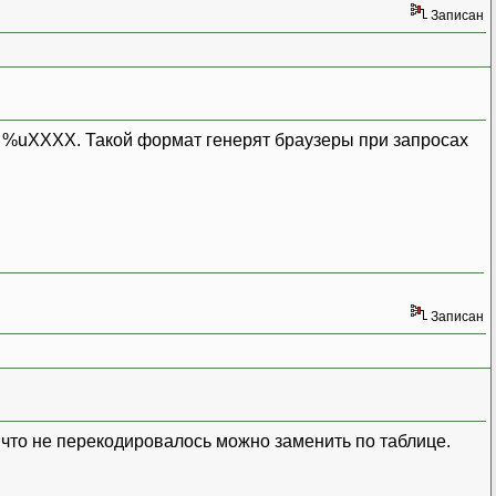
Записан
те %uXXXX. Такой формат генерят браузеры при запросах
Записан
 что не перекодировалось можно заменить по таблице.