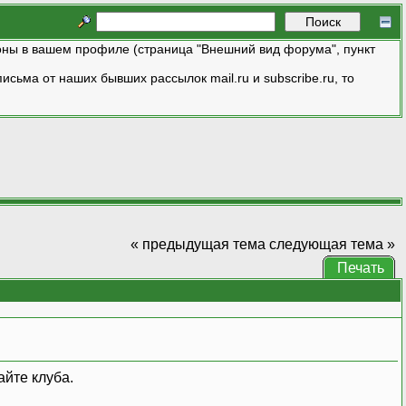
ны в вашем профиле (страница "Внешний вид форума", пункт
исьма от наших бывших рассылок mail.ru и subscribe.ru, то
« предыдущая тема
следующая тема »
Печать
айте клуба.