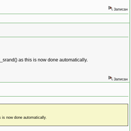
Записан
_srand() as this is now done automatically.
Записан
s is now done automatically.