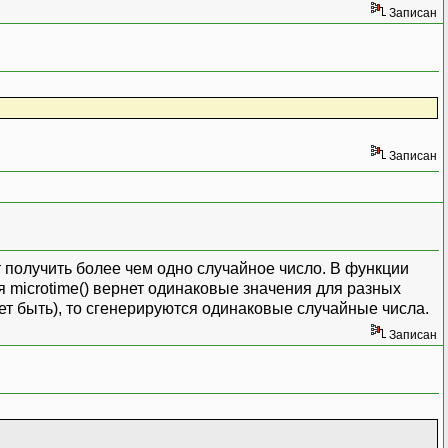
Записан
Записан
т получить более чем одно случайное число. В функции
я microtime() вернет одинаковые значения для разных
ет быть), то сгенерируются одинаковые случайные числа.
Записан