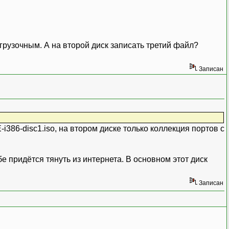
агрузочным. А на второй диск записать третий файл?
Записан
386-disc1.iso, на втором диске только коллекция портов с
ебе придётся тянуть из интернета. В основном этот диск
Записан