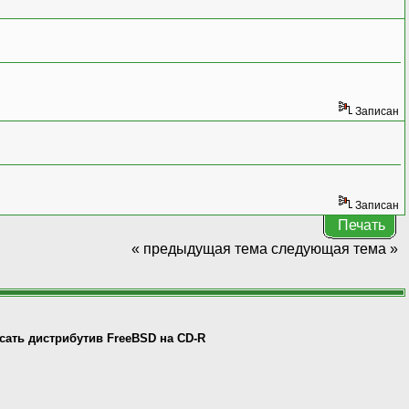
Записан
Записан
Печать
« предыдущая тема
следующая тема »
исать дистрибутив FreeBSD на CD-R