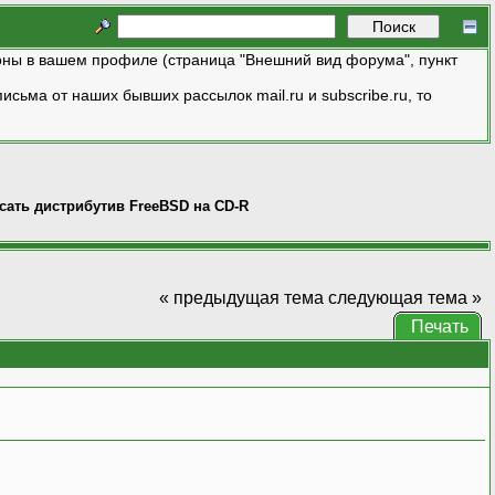
ны в вашем профиле (страница "Внешний вид форума", пункт
исьма от наших бывших рассылок mail.ru и subscribe.ru, то
исать дистрибутив FreeBSD на CD-R
« предыдущая тема
следующая тема »
Печать