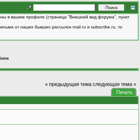
ны в вашем профиле (страница "Внешний вид форума", пункт
исьма от наших бывших рассылок mail.ru и subscribe.ru, то
tions
« предыдущая тема
следующая тема »
Печать