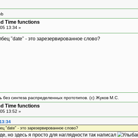
eb
d Time functions
05 13:34 »
лбец "date" - это зарезервированное слово?
ть без синтеза распределенных прототипов. (с) Жуков М.С.
d Time functions
05 13:52 »
13:34
ец "date" - это зарезервированное слово?
е, но здесь я просто для наглядности так написал