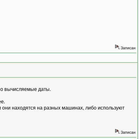
Записан
ьно вычисляемые даты.
е.
ли они находятся на разных машинах, либо используют
Записан