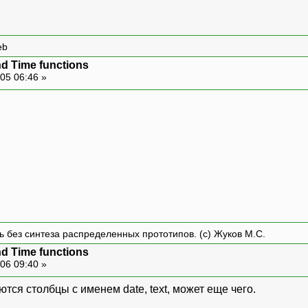
eb
d Time functions
05 06:46 »
ть без синтеза распределенных прототипов. (с) Жуков М.С.
d Time functions
06 09:40 »
ются столбцы с именем date, text, может еще чего.