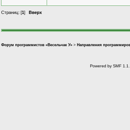
Страниц: [
1
]
Вверх
Форум программистов «Весельчак У»
>
Направления программиро
Powered by SMF 1.1.