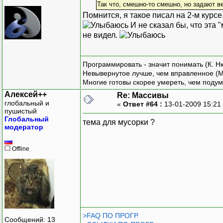
Так что, смешно-то смешно, но задают в
Помнится, я такое писал на 2-м курсе
И не сказал бы, что эта
не видел.
Программировать - значит понимать (К. Н
Невывернутое лучше, чем вправленное (М
Многие готовы скорее умереть, чем подум
Алексей++
Re: Массивы
глобальный и
«
Ответ #64 :
13-01-2009 15:21
пушистый
Глобальный
тема для мусорки ?
модератор
Offline
>FAQ ПО ПРОГР.
Сообщений: 13