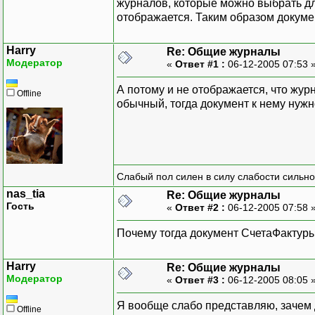
журналов, которые можно выбрать дл
отображается. Таким образом докуме
Harry
Re: Общие журналы
Модератор
«
Ответ #1 :
06-12-2005 07:53 
А потому и не отображается, что журн
Offline
обычный, тогда документ к нему нуж
Слабый пол силен в силу слабости сильно
nas_tia
Re: Общие журналы
Гость
«
Ответ #2 :
06-12-2005 07:58 
Почему тогда документ СчетаФактур
Harry
Re: Общие журналы
Модератор
«
Ответ #3 :
06-12-2005 08:05 
Я вообще слабо представляю, зачем
Offline