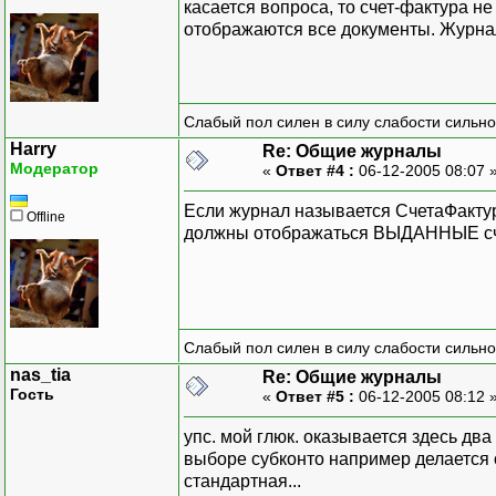
касается вопроса, то счет-фактура н
отображаются все документы. Журна
Слабый пол силен в силу слабости сильно
Harry
Re: Общие журналы
Модератор
«
Ответ #4 :
06-12-2005 08:07 
Если журнал называется СчетаФакту
Offline
должны отображаться ВЫДАННЫЕ счет
Слабый пол силен в силу слабости сильно
nas_tia
Re: Общие журналы
Гость
«
Ответ #5 :
06-12-2005 08:12 
упс. мой глюк. оказывается здесь дв
выборе субконто например делается 
стандартная...