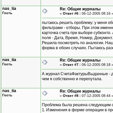
nas_tia
Re: Общие журналы
Гость
«
Ответ #6 :
06-12-2005 08:16 
пытаюсь решить проблему: у меня об
фильтрами - отборы. При этом именн
карточка счета при выборе субконто.
поля - Дата, Время, Номер, Документ
Решила посмотреть по аналогии. Наш
форма в обоих случаях. Пытаюсь разо
nas_tia
Re: Общие журналы
Гость
«
Ответ #7 :
06-12-2005 08:18 
А журнал СчетаФактурыВыданные - 
чем я собственно и перепутала.
nas_tia
Re: Общие журналы
Гость
«
Ответ #8 :
07-12-2005 08:44 
Проблема была решена следующим 
1. Изменения в форме операции в п