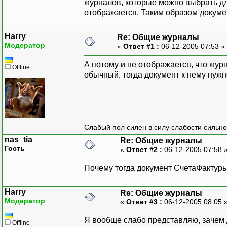
журналов, которые можно выбрать дл
отображается. Таким образом докуме
Harry
Re: Общие журналы
Модератор
«
Ответ #1 :
06-12-2005 07:53 »
А потому и не отображается, что журн
Offline
обычный, тогда документ к нему нуж
Слабый пол силен в силу слабости сильно
nas_tia
Re: Общие журналы
Гость
«
Ответ #2 :
06-12-2005 07:58 
Почему тогда документ СчетаФактур
Harry
Re: Общие журналы
Модератор
«
Ответ #3 :
06-12-2005 08:05 
Я вообще слабо представляю, зачем
Offline