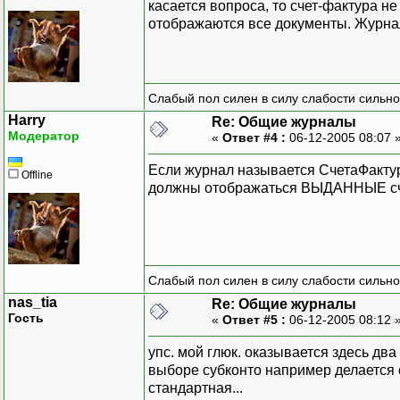
касается вопроса, то счет-фактура н
отображаются все документы. Журна
Слабый пол силен в силу слабости сильно
Harry
Re: Общие журналы
Модератор
«
Ответ #4 :
06-12-2005 08:07 
Если журнал называется СчетаФакту
Offline
должны отображаться ВЫДАННЫЕ счет
Слабый пол силен в силу слабости сильно
nas_tia
Re: Общие журналы
Гость
«
Ответ #5 :
06-12-2005 08:12 
упс. мой глюк. оказывается здесь дв
выборе субконто например делается 
стандартная...