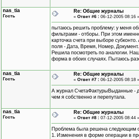
nas_tia
Re: Общие журналы
Гость
«
Ответ #6 :
06-12-2005 08:16 
пытаюсь решить проблему: у меня об
фильтрами - отборы. При этом именн
карточка счета при выборе субконто.
поля - Дата, Время, Номер, Документ
Решила посмотреть по аналогии. Наш
форма в обоих случаях. Пытаюсь разо
nas_tia
Re: Общие журналы
Гость
«
Ответ #7 :
06-12-2005 08:18 
А журнал СчетаФактурыВыданные - 
чем я собственно и перепутала.
nas_tia
Re: Общие журналы
Гость
«
Ответ #8 :
07-12-2005 08:44 
Проблема была решена следующим 
1. Изменения в форме операции в п