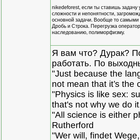
nikedeforest, если ты ставишь задач
сложности и непонятности, загромо
основной задачи. Вообще то самыми
Дробь и Строка. Перегрузка оператор
наследованию, полиморфизму.
Я вам что? Дурак? П
работать. По выходн
"Just because the lan
not mean that it’s the 
"Physics is like sex: s
that's not why we do i
"All science is either 
Rutherford
"Wer will, findet Wege,