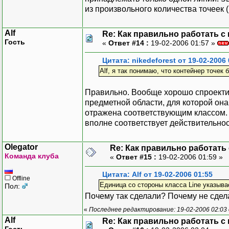
из произвольного количества точеек (
Alf
Re: Как правильно работать с
Гость
«
Ответ #14 :
19-02-2006 01:57 »
Цитата: nikedeforest от 19-02-2006 
Alf, я так понимаю, что контейнер точек 
Правильно. Вообще хорошо спроекти
предметной области, для которой он
отражена соответствующим классом. В
вполне соответствует действительнос
Olegator
Re: Как правильно работать
Команда клуба
«
Ответ #15 :
19-02-2006 01:59 »
Цитата: Alf от 19-02-2006 01:55
Offline
Единица со стороны класса Line указыва
Пол:
Почему так сделали? Почему не сдел
«
Последнее редактирование: 19-02-2006 02:03 
Alf
Re: Как правильно работать с
Гость