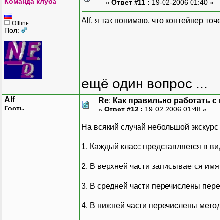
Команда клуба
«
Ответ #11 :
19-02-2006 01:40 »
Alf, я так понимаю, что контейнер точ
Offline
Пол:
ещё один вопрос ...
Alf
Re: Как правильно работать с
Гость
«
Ответ #12 :
19-02-2006 01:48 »
На всякий случай небольшой экскурс 
1. Каждый класс представляется в ви
2. В верхней части записывается имя
3. В средней части перечислены пер
4. В нижней части перечислены метод