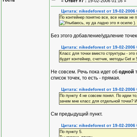
«
Ответ #7 :
19-02-2006 01:16 »
Цитата: nikedeforest от 19-02-2006 
По контейнер понятно все, все никак не 
, ну да ладно это я осилю ).
Без этого добавление/удаление точек
Цитата: nikedeforest от 19-02-2006 
Класс для точки вместо структуры - это 
будет контейнер, счетчик, методы Get и 
Не совсем. Речь пока идет об
одной
т
список точек, то есть - прямая.
Цитата: nikedeforest от 19-02-2006 
По пункту 4 не совсем понял. По идеи то
зачем мне класс для отдельной точки? И
См предыдущий пункт.
Цитата: nikedeforest от 19-02-2006 
По пункту 5.