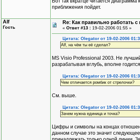
Вот так вкратце читается диаграмма 
приближения пойдет.
Alf
Re: Как правильно работать с
Гость
«
Ответ #13 :
19-02-2006 01:55 »
Цитата: Olegator от 19-02-2006 01:
Alf, на чём ты её сделал?
MS Visio Professional 2003. Не лучш
разрабатывая вглубь, вполне годится
Цитата: Olegator от 19-02-2006 01:
Чем отличается ромбик от стрелочки?
См. выше.
Цитата: Olegator от 19-02-2006 01:
Зачем нужна единица и точка?
Цифры и символы на концах отношен
данном случае это значит следующее.
принадлежать только одной линии. Зв