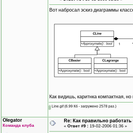
Вот набросал эскиз диаграммы класс
Как видишь, каритнка компактная, но
Line.gif
(6.99 Кб - загружено 2578 раз.)
Olegator
Re: Как правильно работать
Команда клуба
«
Ответ #9 :
19-02-2006 01:36 »