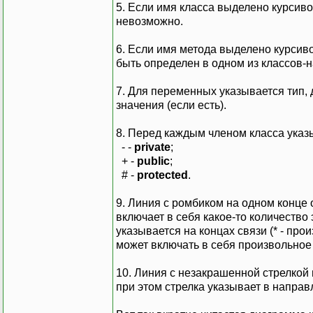
5. Если имя класса выделено курсивом
невозможно.
6. Если имя метода выделено курсивом
быть определен в одном из классов-
7. Для переменных указывается тип,
значения (если есть).
8. Перед каждым членом класса указ
- -
private
;
+ -
public
;
# -
protected
.
9. Линия с ромбиком на одном конце о
включает в себя какое-то количество
указывается на концах связи (* - про
может включать в себя произвольное
10. Линия с незакрашенной стрелкой
при этом стрелка указывает в направ