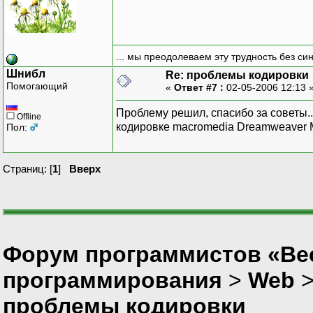
... мы преодолеваем эту трудность без си
Шнибл
Re: проблемы кодировки
Помогающий
«
Ответ #7 :
02-05-2006 12:13 
Проблему решил, спасибо за советы...
Offline
кодировке macromedia Dreamweaver 
Пол:
Страниц: [
1
]
Вверх
Форум программистов «Вес
программирования
>
Web
проблемы кодировки