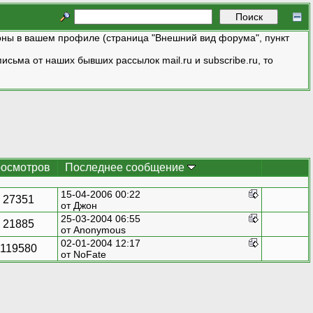
ны в вашем профиле (страница "Внешний вид форума", пункт
исьма от наших бывших рассылок mail.ru и subscribe.ru, то
осмотров
Последнее сообщение
15-04-2006 00:22
27351
от
Джон
25-03-2004 06:55
21885
от Anonymous
02-01-2004 12:17
119580
от NoFate