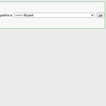
рейти в
: