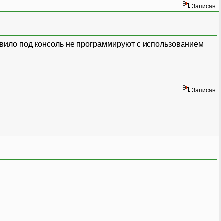
Записан
правило под консоль не программируют с использованием
Записан