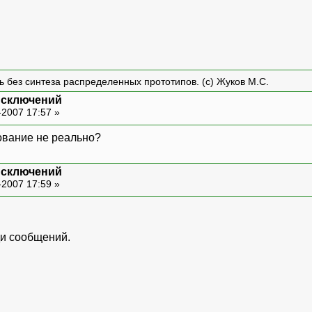
ть без синтеза распределенных прототипов. (с) Жуков М.С.
исключений
-2007 17:57 »
ование не реально?
исключений
-2007 17:59 »
ди сообщений.