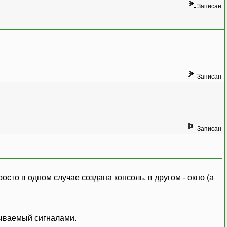
Записан
Записан
Записан
осто в одном случае создана консоль, в другом - окно (а
ываемый сигналами.