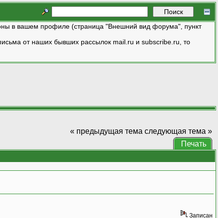
ны в вашем профиле (страница "Внешний вид форума", пункт
исьма от наших бывших рассылок mail.ru и subscribe.ru, то
« предыдущая тема
следующая тема »
Печать
Записан