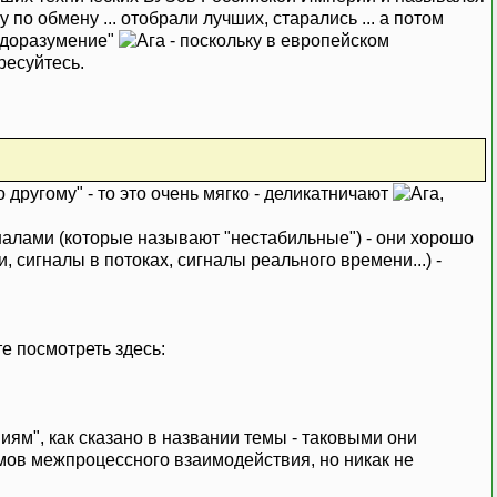
 по обмену ... отобрали лучших, старались ... а потом
"недоразумение"
- поскольку в европейском
ресуйтесь.
по другому" - то это очень мягко - деликатничают
,
игналами (которые называют "нестабильные") - они хорошо
, сигналы в потоках, сигналы реального времени...) -
те посмотреть здесь:
ям", как сказано в названии темы - таковыми они
измов межпроцессного взаимодействия, но никак не