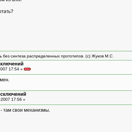
отать?
ть без синтеза распределенных прототипов. (с) Жуков М.С.
сключений
007 17:54 »
амен.
исключений
-2007 17:56 »
 - там свои механизмы.