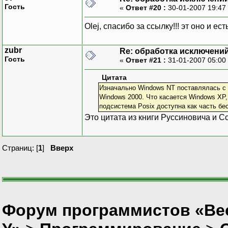
Гость
«
Ответ #20 :
30-01-2007 19:47
Olej, спасибо за ссылку!!! эт оно и ес
zubr
Re: обработка исключени
Гость
«
Ответ #21 :
31-01-2007 05:00
Цитата
Изначально Windows NT поставлялась с 
Windows 2000. Что касается Windows XP,
подсистема Posix доступна как часть бес
Это цитата из книги Руссиновича и 
Страниц: [
1
]
Вверх
Форум программистов «Ве