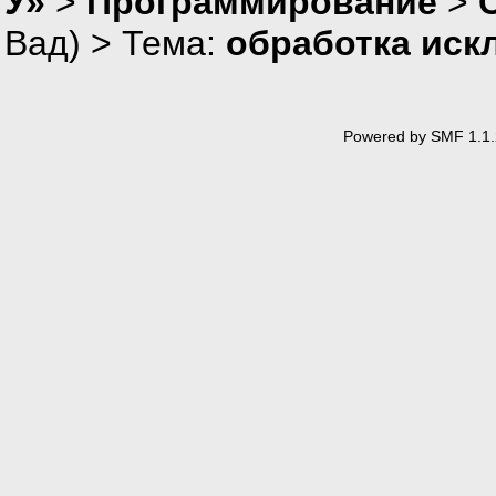
У»
>
Программирование
>
Вад
) > Тема:
обработка иск
Powered by SMF 1.1.