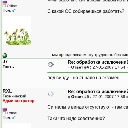
Offline
Пол:
С какой ОС собираешься работать?
... мы преодолеваем эту трудность без си
J7
Re: обработка исключени
Гость
«
Ответ #4 :
27-01-2007 17:54 
под винду... но эт надо на экзамен.
RXL
Re: обработка исключени
Технический
«
Ответ #5 :
27-01-2007 17:56 
Администратор
Сигналы в винде отсутствуют - там с
Offline
Пол:
Таки что надо совственно?