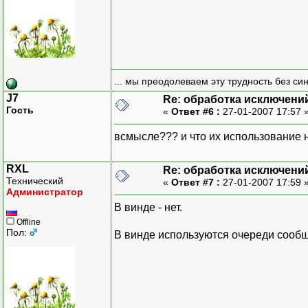
... мы преодолеваем эту трудность без си
J7
Re: обработка исключени
Гость
«
Ответ #6 :
27-01-2007 17:57 
всмысле??? и что их использование 
RXL
Re: обработка исключени
Технический
«
Ответ #7 :
27-01-2007 17:59 
Администратор
В винде - нет.
Offline
Пол:
В винде используются очереди сооб