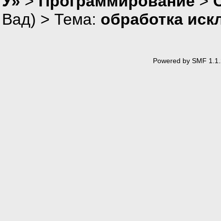
У»
>
Программирование
>
Вад
) > Тема:
обработка иск
Powered by SMF 1.1.