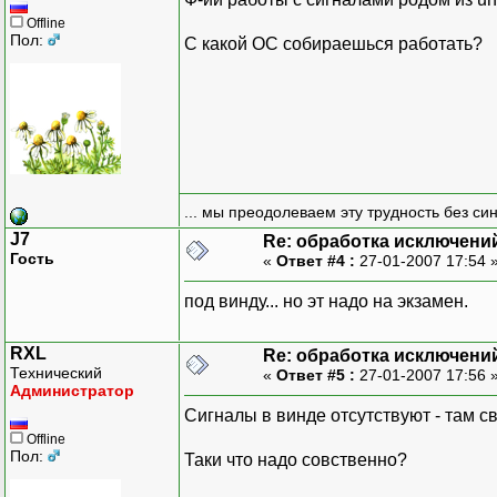
Offline
Пол:
С какой ОС собираешься работать?
... мы преодолеваем эту трудность без си
J7
Re: обработка исключени
Гость
«
Ответ #4 :
27-01-2007 17:54 
под винду... но эт надо на экзамен.
RXL
Re: обработка исключени
Технический
«
Ответ #5 :
27-01-2007 17:56 
Администратор
Сигналы в винде отсутствуют - там с
Offline
Пол:
Таки что надо совственно?