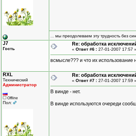
... мы преодолеваем эту трудность без си
J7
Re: обработка исключени
Гость
«
Ответ #6 :
27-01-2007 17:57 
всмысле??? и что их использование 
RXL
Re: обработка исключени
Технический
«
Ответ #7 :
27-01-2007 17:59 
Администратор
В винде - нет.
Offline
Пол:
В винде используются очереди сооб