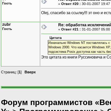
Гость
«
Ответ #20 :
30-01-2007 19:47
Olej, спасибо за ссылку!!! эт оно и ес
zubr
Re: обработка исключени
Гость
«
Ответ #21 :
31-01-2007 05:00
Цитата
Изначально Windows NT поставлялась с 
Windows 2000. Что касается Windows XP,
подсистема Posix доступна как часть бес
Это цитата из книги Руссиновича и 
Страниц: [
1
]
Вверх
Форум программистов «Ве