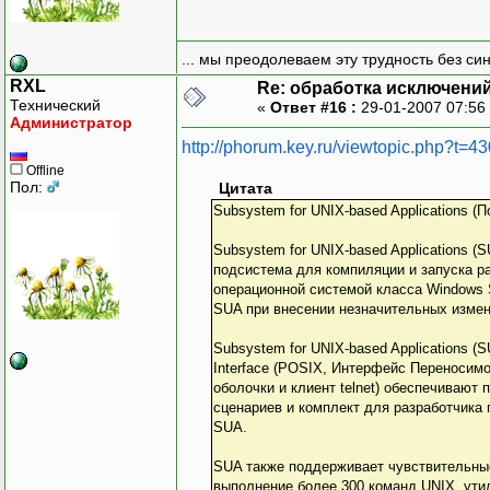
... мы преодолеваем эту трудность без си
RXL
Re: обработка исключени
Технический
«
Ответ #16 :
29-01-2007 07:56
Администратор
http://phorum.key.ru/viewtopic.php?t=4
Offline
Пол:
Цитата
Subsystem for UNIX-based Applications 
Subsystem for UNIX-based Applications 
подсистема для компиляции и запуска 
операционной системой класса Windows 
SUA при внесении незначительных измен
Subsystem for UNIX-based Applications 
Interface (POSIX, Интерфейс Переносимо
оболочки и клиент telnet) обеспечиваю
сценариев и комплект для разработчика
SUA.
SUA также поддерживает чувствительные
выполнение более 300 команд UNIX, ути