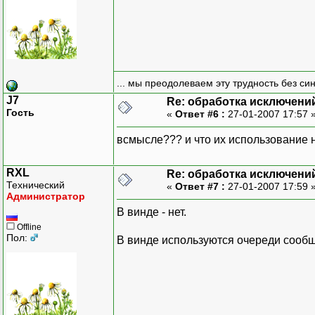
... мы преодолеваем эту трудность без си
J7
Re: обработка исключени
Гость
«
Ответ #6 :
27-01-2007 17:57 
всмысле??? и что их использование 
RXL
Re: обработка исключени
Технический
«
Ответ #7 :
27-01-2007 17:59 
Администратор
В винде - нет.
Offline
Пол:
В винде используются очереди сооб