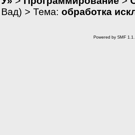
У»
>
Программирование
>
Вад
) > Тема:
обработка иск
Powered by SMF 1.1.