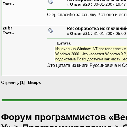
Гость
«
Ответ #20 :
30-01-2007 19:47
Olej, спасибо за ссылку!!! эт оно и ес
zubr
Re: обработка исключени
Гость
«
Ответ #21 :
31-01-2007 05:00
Цитата
Изначально Windows NT поставлялась с 
Windows 2000. Что касается Windows XP,
подсистема Posix доступна как часть бес
Это цитата из книги Руссиновича и 
Страниц: [
1
]
Вверх
Форум программистов «Ве