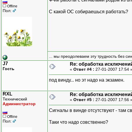
Offline
Пол:
С какой ОС собираешься работать?
... мы преодолеваем эту трудность без си
J7
Re: обработка исключени
Гость
«
Ответ #4 :
27-01-2007 17:54 
под винду... но эт надо на экзамен.
RXL
Re: обработка исключени
Технический
«
Ответ #5 :
27-01-2007 17:56 
Администратор
Сигналы в винде отсутствуют - там с
Offline
Пол:
Таки что надо совственно?