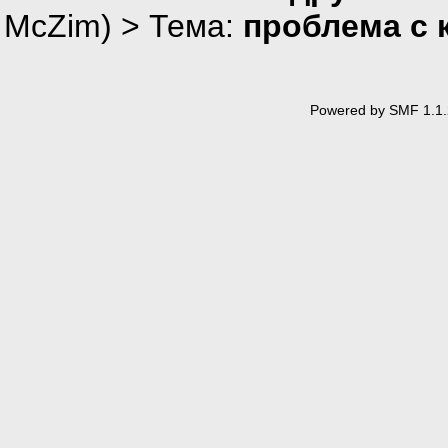
McZim
) > Тема:
проблема с 
Powered by SMF 1.1.