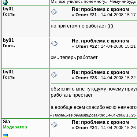
Мы все учились понемногу... Чему-нибудь 
by01
Re: проблема с кроном
Гость
«
Ответ #21 :
14-04-2008 15:17
но при етом не работает ((((
by01
Re: проблема с кроном
Гость
«
Ответ #22 :
14-04-2008 15:21
хм.. теперь работает
by01
Re: проблема с кроном
Гость
«
Ответ #23 :
14-04-2008 15:22
объясните мне тугодуму почему приу
работать престает
а вообще всем спасибо есчо немного
«
Последнее редактирование: 14-04-2008 15:25
Sla
Re: проблема с кроном
Модератор
«
Ответ #24 :
14-04-2008 15:26