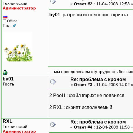
Технический
«
Ответ #2 :
11-04-2008 12:58 
Администратор
by01
, разреши исполнение скрипта.
Offline
Пол:
... мы преодолеваем эту трудность без си
by01
Re: проблема с кроном
Гость
«
Ответ #3 :
11-04-2008 14:02 
2 PooH : файл tmp.txt не появился
2 RXL : скрипт исполняемый
RXL
Re: проблема с кроном
Технический
«
Ответ #4 :
12-04-2008 11:58 
Администратор