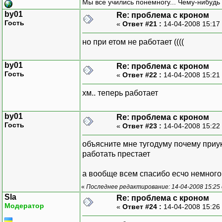
Мы все учились понемногу... Чему-нибудь 
by01
Re: проблема с кроном
Гость
«
Ответ #21 :
14-04-2008 15:17
но при етом не работает ((((
by01
Re: проблема с кроном
Гость
«
Ответ #22 :
14-04-2008 15:21
хм.. теперь работает
by01
Re: проблема с кроном
Гость
«
Ответ #23 :
14-04-2008 15:22
объясните мне тугодуму почему приу
работать престает
а вообще всем спасибо есчо немного
«
Последнее редактирование: 14-04-2008 15:25
Sla
Re: проблема с кроном
Модератор
«
Ответ #24 :
14-04-2008 15:26