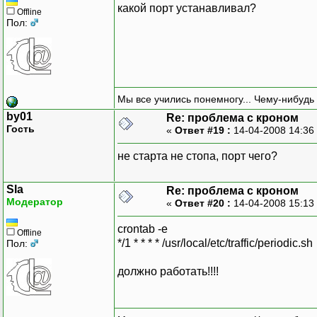
какой порт устанавливал?
Offline
Пол:
Мы все учились понемногу... Чему-нибудь 
by01
Re: проблема с кроном
Гость
«
Ответ #19 :
14-04-2008 14:36
не старта не стопа, порт чего?
Sla
Re: проблема с кроном
Модератор
«
Ответ #20 :
14-04-2008 15:13
crontab -e
Offline
*/1 * * * * /usr/local/etc/traffic/periodic.sh
Пол:
должно работать!!!!