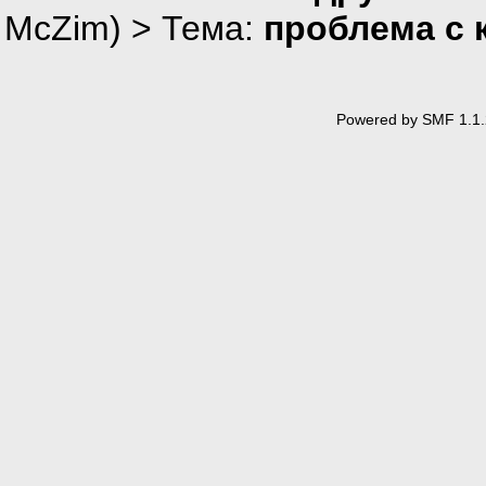
McZim
) > Тема:
проблема с 
Powered by SMF 1.1.