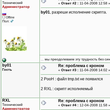
Технический
«
Ответ #2 :
11-04-2008 12:58 
Администратор
by01
, разреши исполнение скрипта.
Offline
Пол:
... мы преодолеваем эту трудность без си
by01
Re: проблема с кроном
Гость
«
Ответ #3 :
11-04-2008 14:02 
2 PooH : файл tmp.txt не появился
2 RXL : скрипт исполняемый
RXL
Re: проблема с кроном
Технический
«
Ответ #4 :
12-04-2008 11:58 
Администратор