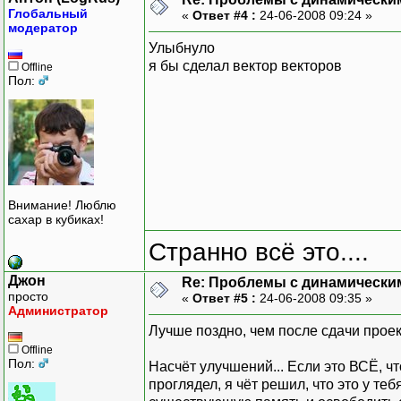
Глобальный
«
Ответ #4 :
24-06-2008 09:24 »
модератор
Улыбнуло
я бы сделал вектор векторов
Offline
Пол:
Внимание! Люблю
сахар в кубиках!
Странно всё это....
Джон
Re: Проблемы с динамически
просто
«
Ответ #5 :
24-06-2008 09:35 »
Администратор
Лучше поздно, чем после сдачи прое
Offline
Пол:
Насчёт улучшений... Если это ВСЁ, чт
проглядел, я чёт решил, что это у т