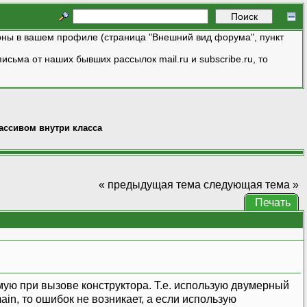
ны в вашем профиле (страница "Внешний вид форума", пункт
исьма от наших бывших рассылок mail.ru и subscribe.ru, то
ссивом внутри класса
« предыдущая тема
следующая тема »
Печать
ую при вызове конструктора. Т.е. использую двумерный
in, то ошибок не возникает, а если использую