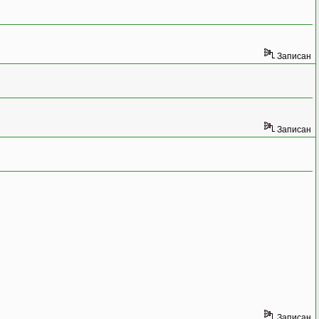
Записан
и
Записан
Записан