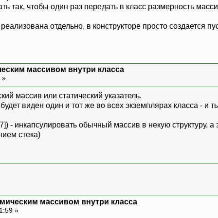
ть так, чтобы один раз передать в класс размерность масси
еализована отдельно, в конструкторе просто создается пус
еским массивом внутри класса
6 »
ский массив или статический указатель.
) будет виден один и тот же во всех экземплярах класса - и
77]) - инкапсулировать обычный массив в некую структуру, а
нием стека)
мическим массивом внутри класса
1:59 »