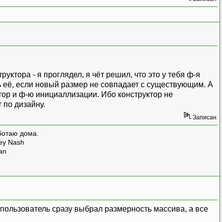
руктора - я проглядел, я чёт решил, что это у тебя ф-я
 её, если новый размер не совпадает с существующим. А
ктор и ф-ю инициаллизации. Ибо конструктор не
 по дизайну.
Записан
ботаю дома.
rey Nash
man
ы пользователь сразу выбрал размерность массива, а все