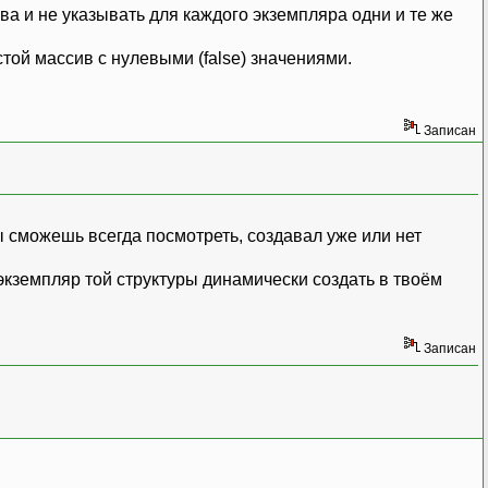
ва и не указывать для каждого экземпляра одни и те же
той массив с нулевыми (false) значениями.
Записан
 ты сможешь всегда посмотреть, создавал уже или нет
 экземпляр той структуры динамически создать в твоём
Записан