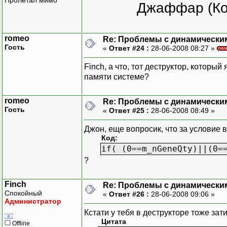
Пролетал мимо
Джаффар (Ко
romeo
Re: Проблемы с динамически
Гость
«
Ответ #24 :
28-06-2008 08:27 »
Finch, а что, тот деструктор, который
памяти системе?
romeo
Re: Проблемы с динамически
Гость
«
Ответ #25 :
28-06-2008 08:49 »
Джон, еще вопросик, что за условие в
Код:
if( (0==m_nGeneQty)||(0=
?
Finch
Re: Проблемы с динамически
Спокойный
«
Ответ #26 :
28-06-2008 09:06 »
Администратор
Кстати у тебя в деструкторе тоже зати
Цитата
Offline