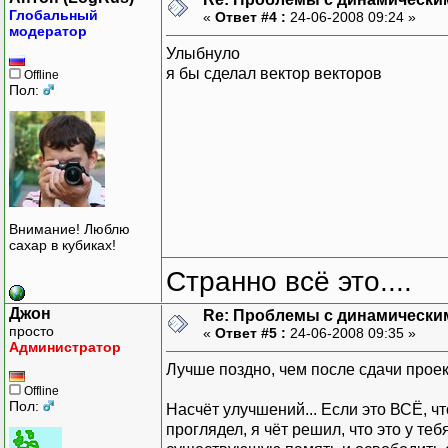
Глобальный
«
Ответ #4 :
24-06-2008 09:24 »
модератор
Улыбнуло
я бы сделал вектор векторов
Offline
Пол:
Внимание! Люблю
сахар в кубиках!
Странно всё это....
Джон
Re: Проблемы с динамически
просто
«
Ответ #5 :
24-06-2008 09:35 »
Администратор
Лучше поздно, чем после сдачи прое
Offline
Пол:
Насчёт улучшений... Если это ВСЁ, чт
проглядел, я чёт решил, что это у т