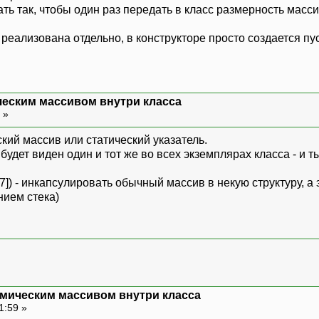
ть так, чтобы один раз передать в класс размерность масси
еализована отдельно, в конструкторе просто создается пус
еским массивом внутри класса
6 »
ский массив или статический указатель.
) будет виден один и тот же во всех экземплярах класса - и
77]) - инкапсулировать обычный массив в некую структуру, а
нием стека)
мическим массивом внутри класса
1:59 »