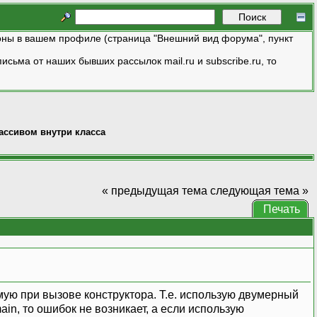
ны в вашем профиле (страница "Внешний вид форума", пункт
исьма от наших бывших рассылок mail.ru и subscribe.ru, то
ссивом внутри класса
« предыдущая тема
следующая тема »
Печать
ую при вызове конструктора. Т.е. использую двумерный
in, то ошибок не возникает, а если использую