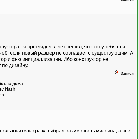
руктора - я проглядел, я чёт решил, что это у тебя ф-я
 её, если новый размер не совпадает с существующим. А
ктор и ф-ю инициаллизации. Ибо конструктор не
 по дизайну.
Записан
ботаю дома.
rey Nash
man
ы пользователь сразу выбрал размерность массива, а все