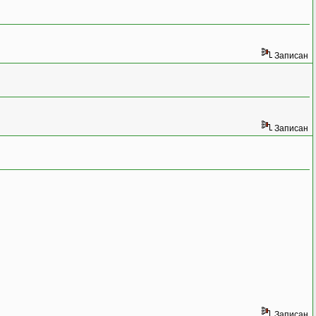
Записан
и
Записан
Записан