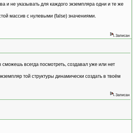
ва и не указывать для каждого экземпляра одни и те же
той массив с нулевыми (false) значениями.
Записан
 ты сможешь всегда посмотреть, создавал уже или нет
 экземпляр той структуры динамически создать в твоём
Записан