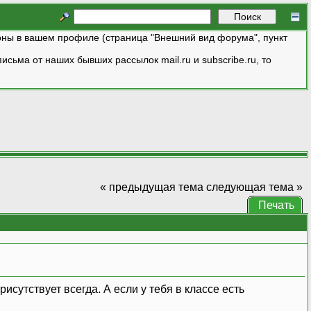
ны в вашем профиле (страница "Внешний вид форума", пункт
исьма от наших бывших рассылок mail.ru и subscribe.ru, то
« предыдущая тема
следующая тема »
Печать
исутствует всегда. А если у тебя в классе есть