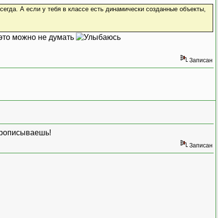
всегда. А если у тебя в классе есть динамически созданные объекты,
 это можно не думать
Записан
 прописываешь!
Записан