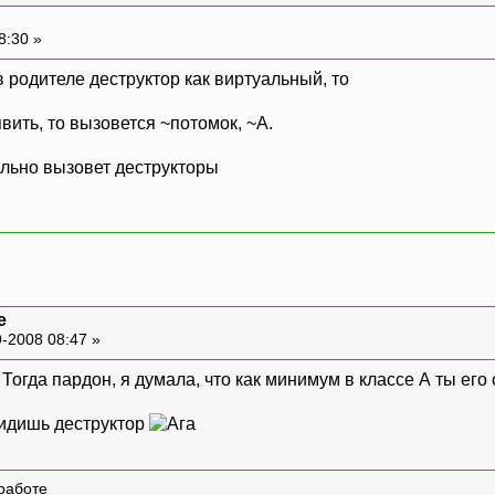
8:30 »
в родителе деструктор как виртуальный, то
вить, то вызовется ~потомок, ~A.
ильно вызовет деструкторы
e
-2008 08:47 »
 Тогда пардон, я думала, что как минимум в классе А ты его
бидишь деструктор
работе