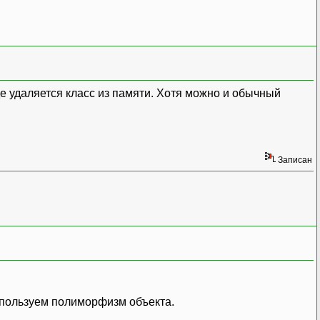
де удаляется класс из памяти. Хотя можно и обычный
Записан
используем полиморфизм объекта.